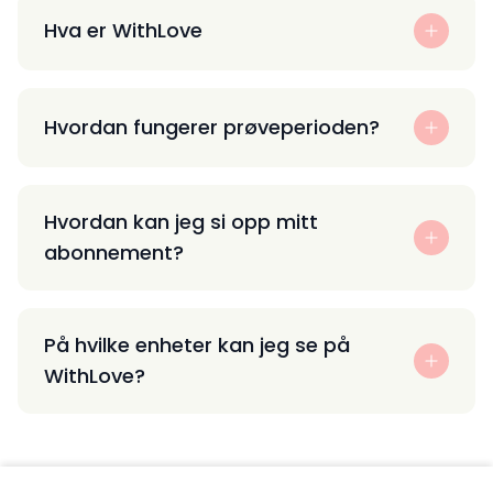
Hva er WithLove
Hvordan fungerer prøveperioden?
Hvordan kan jeg si opp mitt
abonnement?
På hvilke enheter kan jeg se på
WithLove?