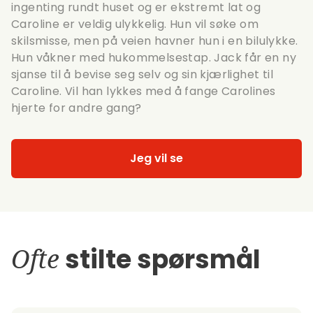
ingenting rundt huset og er ekstremt lat og
Caroline er veldig ulykkelig. Hun vil søke om
skilsmisse, men på veien havner hun i en bilulykke.
Hun våkner med hukommelsestap. Jack får en ny
sjanse til å bevise seg selv og sin kjærlighet til
Caroline. Vil han lykkes med å fange Carolines
hjerte for andre gang?
Jeg vil se
Ofte
stilte spørsmål