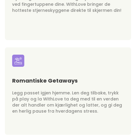
ved fingertuppene dine. WithLove bringer de
hotteste stjerneskyggene direkte til skjermen din!
Romantiske Getaways
Legg passet igjen hjemme. Len deg tilbake, trykk
på play og la WithLove ta deg med til en verden
der alt handler om kjærlighet og latter, og gi deg
en herlig pause fra hverdagens stress.