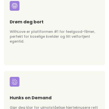
Drøm deg bort
WithLove er plattformen #1 for feelgood-filmer,
perfekt for koselige kvelder og litt velfortjent
egentid.
Hunks on Demand
Gjør deg klar for uimotståelige hjerteknusere rett