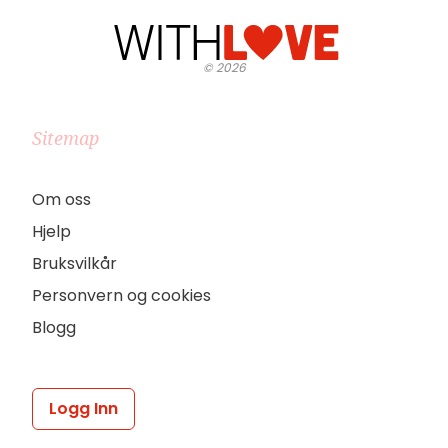
©
2026
Sitemap
Om oss
Hjelp
Bruksvilkår
Personvern og cookies
Blogg
Logg Inn