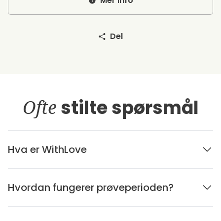
Mer info
Del
Ofte
stilte spørsmål
Hva er WithLove
Hvordan fungerer prøveperioden?