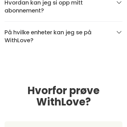
Hvordan kan jeg si opp mitt
abonnement?
På hvilke enheter kan jeg se på
WithLove?
Hvorfor prøve
WithLove?