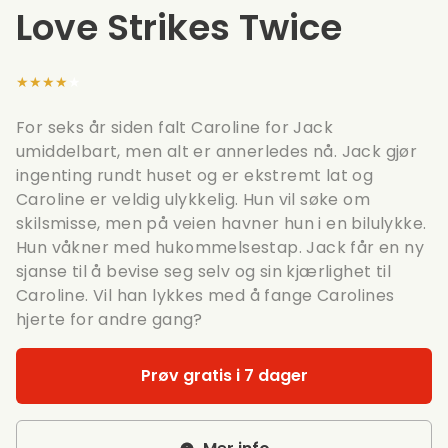
Love Strikes Twice
★★★★★
For seks år siden falt Caroline for Jack
umiddelbart, men alt er annerledes nå. Jack gjør
ingenting rundt huset og er ekstremt lat og
Caroline er veldig ulykkelig. Hun vil søke om
skilsmisse, men på veien havner hun i en bilulykke.
Hun våkner med hukommelsestap. Jack får en ny
sjanse til å bevise seg selv og sin kjærlighet til
Caroline. Vil han lykkes med å fange Carolines
hjerte for andre gang?
Prøv gratis i 7 dager