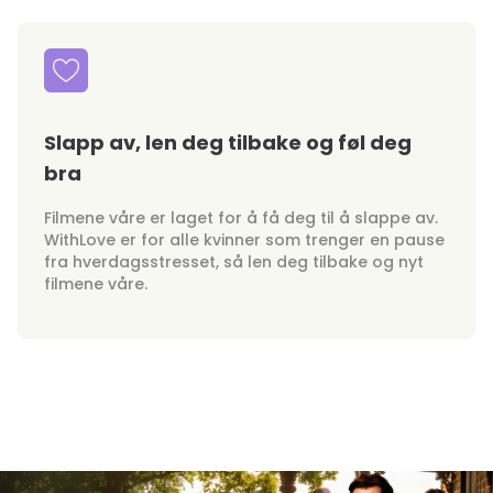
Slapp av, len deg tilbake og føl deg
bra
Filmene våre er laget for å få deg til å slappe av.
WithLove er for alle kvinner som trenger en pause
fra hverdagsstresset, så len deg tilbake og nyt
filmene våre.