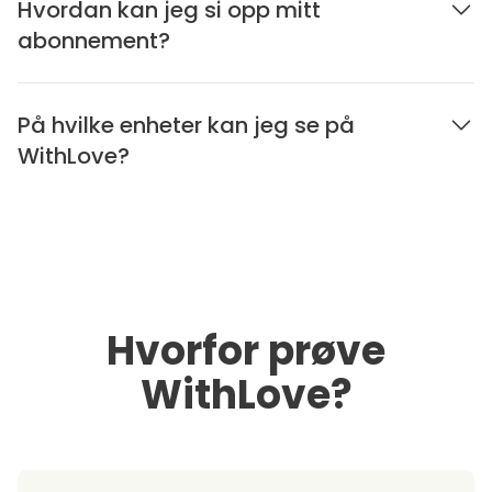
Hvordan kan jeg si opp mitt
abonnement?
På hvilke enheter kan jeg se på
WithLove?
Hvorfor prøve
WithLove?