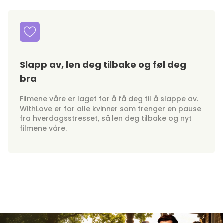
Slapp av, len deg tilbake og føl deg
bra
Filmene våre er laget for å få deg til å slappe av.
WithLove er for alle kvinner som trenger en pause
fra hverdagsstresset, så len deg tilbake og nyt
filmene våre.