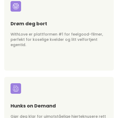
Drøm deg bort
WithLove er plattformen #1 for feelgood-filmer,
perfekt for koselige kvelder og litt velfortjent
egentid.
Hunks on Demand
Gjør deg klar for uimotståelige hjerteknusere rett