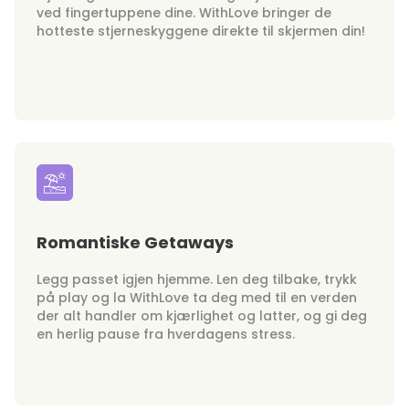
ved fingertuppene dine. WithLove bringer de
hotteste stjerneskyggene direkte til skjermen din!
Romantiske Getaways
Legg passet igjen hjemme. Len deg tilbake, trykk
på play og la WithLove ta deg med til en verden
der alt handler om kjærlighet og latter, og gi deg
en herlig pause fra hverdagens stress.