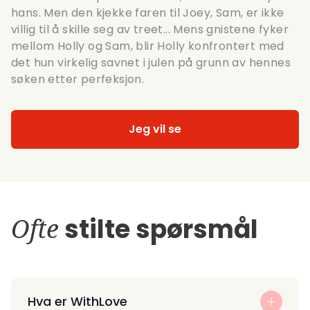
hans. Men den kjekke faren til Joey, Sam, er ikke
villig til å skille seg av treet... Mens gnistene fyker
mellom Holly og Sam, blir Holly konfrontert med
det hun virkelig savnet i julen på grunn av hennes
søken etter perfeksjon.
Jeg vil se
Ofte
stilte spørsmål
Hva er WithLove