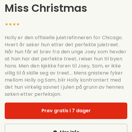
Miss Christmas
★★★★★
Holly er den offisielle juletrefinneren for Chicago.
Hvert år søker hun etter det perfekte juletreet.
Når hun får et brev fra den unge Joey som hevder
at han har det perfekte treet, reiser hun til byen
hans. Men den kjekke faren til Joey, Sam, er ikke
villig til å skille seg av treet... Mens gnistene fyker
mellom Holly og Sam, blir Holly konfrontert med
det hun virkelig savnet i julen på grunn av hennes
søken etter perfeksjon.
Prøv gratis i 7 dager