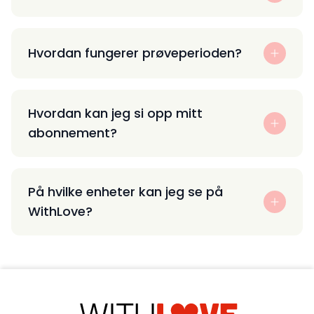
Hvordan fungerer prøveperioden?
Hvordan kan jeg si opp mitt
abonnement?
På hvilke enheter kan jeg se på
WithLove?