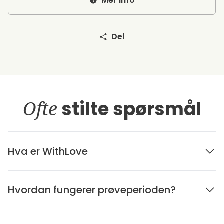
Mer info
Del
Ofte
stilte spørsmål
Hva er WithLove
Hvordan fungerer prøveperioden?