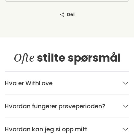
Del
Ofte
stilte spørsmål
Hva er WithLove
Hvordan fungerer prøveperioden?
Hvordan kan jeg si opp mitt