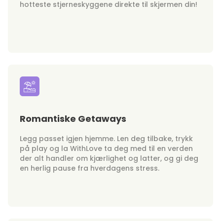
hotteste stjerneskyggene direkte til skjermen din!
Romantiske Getaways
Legg passet igjen hjemme. Len deg tilbake, trykk
på play og la WithLove ta deg med til en verden
der alt handler om kjærlighet og latter, og gi deg
en herlig pause fra hverdagens stress.