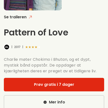
Se traileren
Pattern of Love
★★★★★
|
2017
|
Charlie møter Chokimo i Bhutan, og et dypt,
mystisk bånd oppstår. De oppdager at
kjærligheten deres er preget av et tidligere liv.
Prøv gratis i 7 dager
Mer info