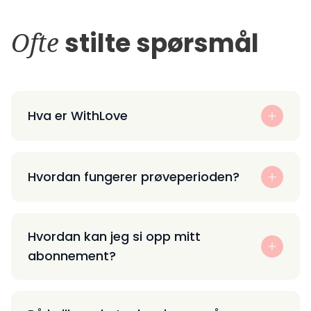
Ofte
stilte spørsmål
Hva er WithLove
Hvordan fungerer prøveperioden?
Hvordan kan jeg si opp mitt
abonnement?