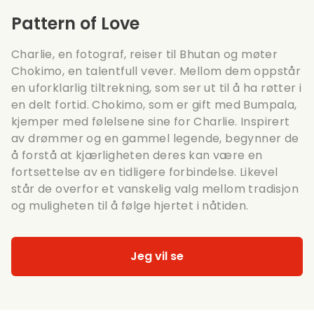
Pattern of Love
Charlie, en fotograf, reiser til Bhutan og møter
Chokimo, en talentfull vever. Mellom dem oppstår
en uforklarlig tiltrekning, som ser ut til å ha røtter i
en delt fortid. Chokimo, som er gift med Bumpala,
kjemper med følelsene sine for Charlie. Inspirert
av drømmer og en gammel legende, begynner de
å forstå at kjærligheten deres kan være en
fortsettelse av en tidligere forbindelse. Likevel
står de overfor et vanskelig valg mellom tradisjon
og muligheten til å følge hjertet i nåtiden.
Jeg vil se