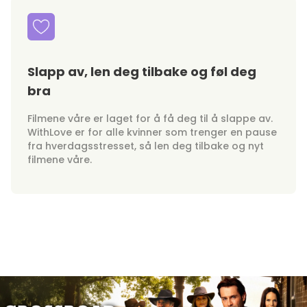
Slapp av, len deg tilbake og føl deg
bra
Filmene våre er laget for å få deg til å slappe av.
WithLove er for alle kvinner som trenger en pause
fra hverdagsstresset, så len deg tilbake og nyt
filmene våre.