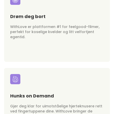
Drøm deg bort
WithLove er plattformen #1 for feelgood-filmer,
perfekt for koselige kvelder og litt velfortjent
egentid.
Hunks on Demand
Gjør deg klar for uimotståelige hjerteknusere rett
ved fingertuppene dine. WithLove bringer de