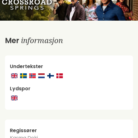
informasjon
Mer
Undertekster
Lydspor
Regissører
Karma Deki