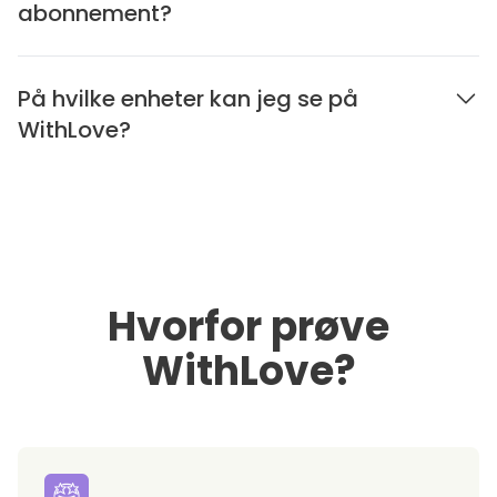
abonnement?
På hvilke enheter kan jeg se på
WithLove?
Hvorfor prøve
WithLove?