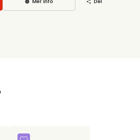
Mer info
Del
?