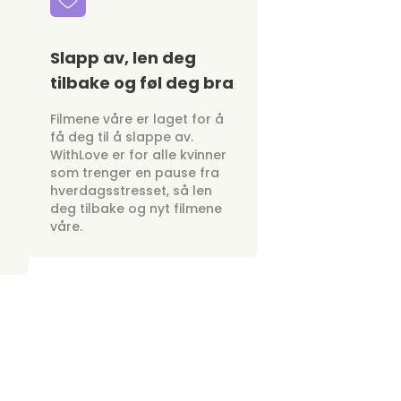
Slapp av, len deg
tilbake og føl deg bra
Filmene våre er laget for å
få deg til å slappe av.
WithLove er for alle kvinner
som trenger en pause fra
hverdagsstresset, så len
deg tilbake og nyt filmene
våre.