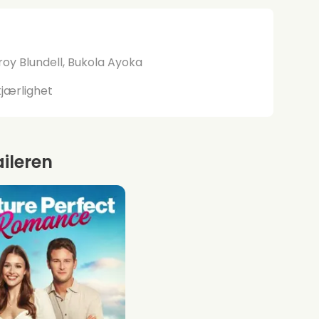
roy Blundell, Bukola Ayoka
jærlighet
aileren