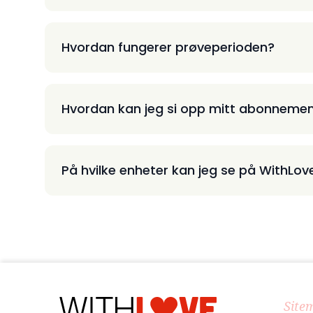
Hvordan fungerer prøveperioden?
Hvordan kan jeg si opp mitt abonneme
På hvilke enheter kan jeg se på WithLov
Site