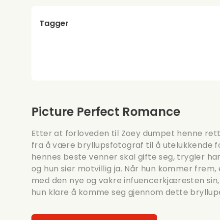
Tagger
Picture Perfect Romance
Etter at forloveden til Zoey dumpet henne rett
fra å være bryllupsfotograf til å utelukkende 
hennes beste venner skal gifte seg, trygler ha
og hun sier motvillig ja. Når hun kommer frem,
med den nye og vakre infuencerkjæresten sin, 
hun klare å komme seg gjennom dette bryllup