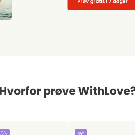
Prøv gratis i 7 dager
Hvorfor prøve WithLove