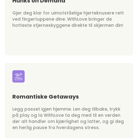
Hunks on Demand
Gjør deg klar for uimotståelige hjerteknusere rett
ved fingertuppene dine. WithLove bringer de
hotteste stjerneskyggene direkte til skjermen din!
Romantiske Getaways
Legg passet igjen hjemme. Len deg tilbake, trykk
på play og la WithLove ta deg med til en verden
der alt handler om kjærlighet og latter, og gi deg
en herlig pause fra hverdagens stress.