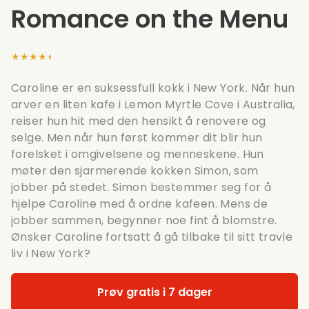
Romance on the Menu
★★★★★
Caroline er en suksessfull kokk i New York. Når hun
arver en liten kafe i Lemon Myrtle Cove i Australia,
reiser hun hit med den hensikt å renovere og
selge. Men når hun først kommer dit blir hun
forelsket i omgivelsene og menneskene. Hun
møter den sjarmerende kokken Simon, som
jobber på stedet. Simon bestemmer seg for å
hjelpe Caroline med å ordne kafeen. Mens de
jobber sammen, begynner noe fint å blomstre.
Ønsker Caroline fortsatt å gå tilbake til sitt travle
liv i New York?
Prøv gratis i 7 dager