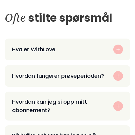
Ofte
stilte spørsmål
Hva er WithLove
Hvordan fungerer prøveperioden?
Hvordan kan jeg si opp mitt
abonnement?