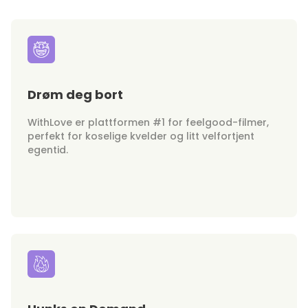
Drøm deg bort
WithLove er plattformen #1 for feelgood-filmer,
perfekt for koselige kvelder og litt velfortjent
egentid.