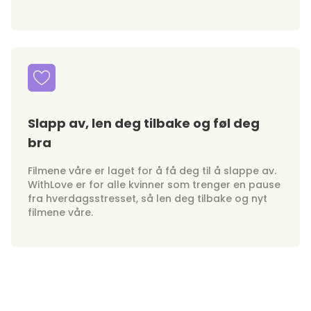
Slapp av, len deg tilbake og føl deg
bra
Filmene våre er laget for å få deg til å slappe av.
WithLove er for alle kvinner som trenger en pause
fra hverdagsstresset, så len deg tilbake og nyt
filmene våre.