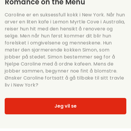
Romance on the Menu
Caroline er en suksessfull kokk i New York. Når hun
arver en liten kafe i Lemon Myrtle Cove i Australia,
reiser hun hit med den hensikt å renovere og
selge. Men når hun først kommer dit blir hun
forelsket i omgivelsene og menneskene. Hun
møter den sjarmerende kokken Simon, som
jobber på stedet. Simon bestemmer seg for å
hjelpe Caroline med å ordne kafeen. Mens de
jobber sammen, begynner noe fint å blomstre.
Ønsker Caroline fortsatt å gå tilbake til sitt travle
liv i New York?
Jeg vil se