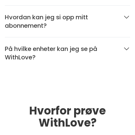
Hvordan kan jeg si opp mitt
abonnement?
På hvilke enheter kan jeg se på
WithLove?
Hvorfor prøve
WithLove?