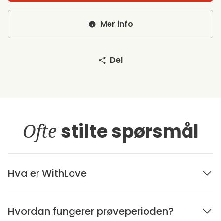
Mer info
Del
Ofte
stilte spørsmål
Hva er WithLove
Hvordan fungerer prøveperioden?