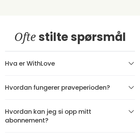
Ofte
stilte spørsmål
Hva er WithLove
Hvordan fungerer prøveperioden?
Hvordan kan jeg si opp mitt
abonnement?