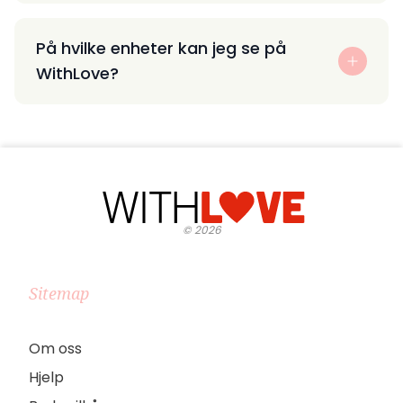
På hvilke enheter kan jeg se på
WithLove?
©
2026
Sitemap
Om oss
Hjelp