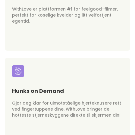
WithLove er plattformen #1 for feelgood-filmer,
perfekt for koselige kvelder og litt velfortjent
egentid.
Hunks on Demand
Gjør deg klar for uimotståelige hjerteknusere rett
ved fingertuppene dine. WithLove bringer de
hotteste stjerneskyggene direkte til skjermen din!