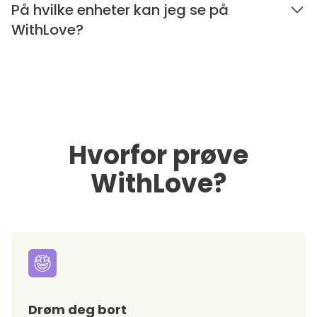
På hvilke enheter kan jeg se på
WithLove?
Hvorfor prøve
WithLove?
Drøm deg bort