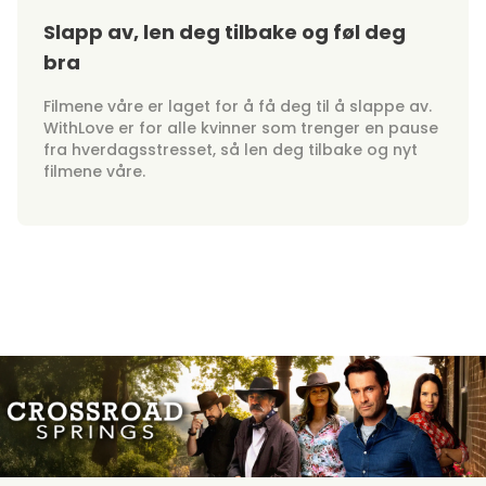
Slapp av, len deg tilbake og føl deg
bra
Filmene våre er laget for å få deg til å slappe av.
WithLove er for alle kvinner som trenger en pause
fra hverdagsstresset, så len deg tilbake og nyt
filmene våre.