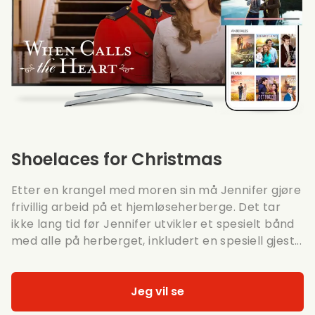
Shoelaces for Christmas
Etter en krangel med moren sin må Jennifer gjøre
frivillig arbeid på et hjemløseherberge. Det tar
ikke lang tid før Jennifer utvikler et spesielt bånd
med alle på herberget, inkludert en spesiell gjest...
Jeg vil se