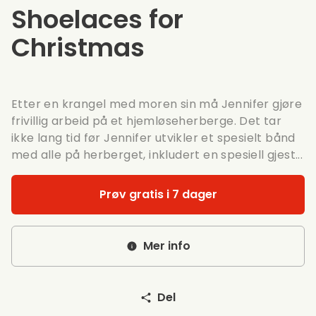
Shoelaces for
Christmas
Etter en krangel med moren sin må Jennifer gjøre
frivillig arbeid på et hjemløseherberge. Det tar
ikke lang tid før Jennifer utvikler et spesielt bånd
med alle på herberget, inkludert en spesiell gjest...
Prøv gratis i 7 dager
Mer info
Del