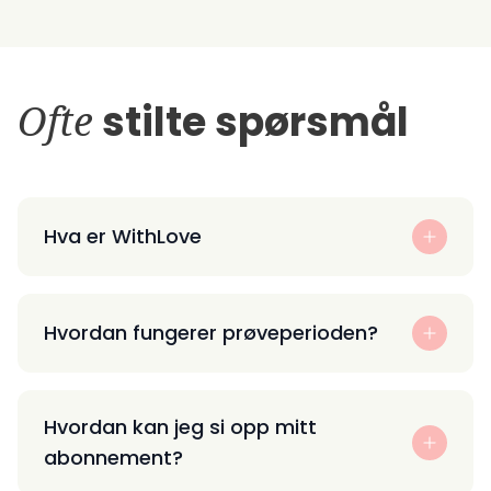
Ofte
stilte spørsmål
Hva er WithLove
Hvordan fungerer prøveperioden?
Hvordan kan jeg si opp mitt
abonnement?