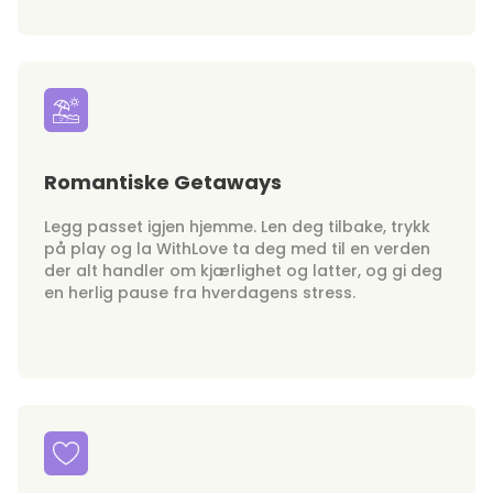
Romantiske Getaways
Legg passet igjen hjemme. Len deg tilbake, trykk
på play og la WithLove ta deg med til en verden
der alt handler om kjærlighet og latter, og gi deg
en herlig pause fra hverdagens stress.