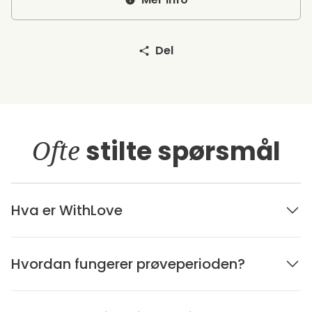
Del
Ofte
stilte spørsmål
Hva er WithLove
Hvordan fungerer prøveperioden?