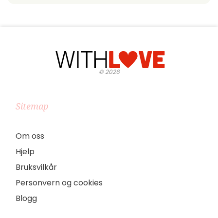
©
2026
Sitemap
Om oss
Hjelp
Bruksvilkår
Personvern og cookies
Blogg