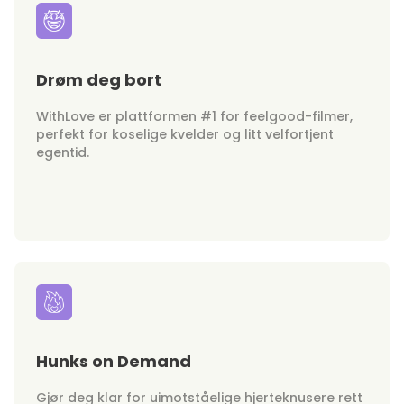
Drøm deg bort
WithLove er plattformen #1 for feelgood-filmer,
perfekt for koselige kvelder og litt velfortjent
egentid.
Hunks on Demand
Gjør deg klar for uimotståelige hjerteknusere rett