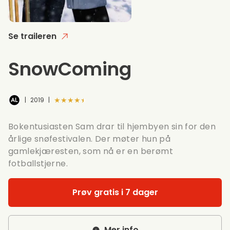
Se traileren
SnowComing
★★★★★
|
2019
|
Bokentusiasten Sam drar til hjembyen sin for den
årlige snøfestivalen. Der møter hun på
gamlekjæresten, som nå er en berømt
fotballstjerne.
Prøv gratis i 7 dager
Mer info