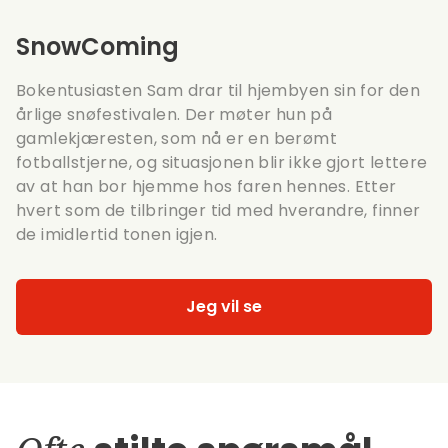
SnowComing
Bokentusiasten Sam drar til hjembyen sin for den
årlige snøfestivalen. Der møter hun på
gamlekjæresten, som nå er en berømt
fotballstjerne, og situasjonen blir ikke gjort lettere
av at han bor hjemme hos faren hennes. Etter
hvert som de tilbringer tid med hverandre, finner
de imidlertid tonen igjen.
Jeg vil se