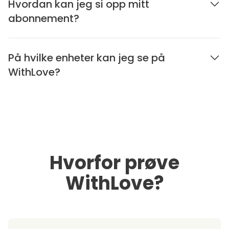
Hvordan kan jeg si opp mitt
abonnement?
På hvilke enheter kan jeg se på
WithLove?
Hvorfor prøve
WithLove?