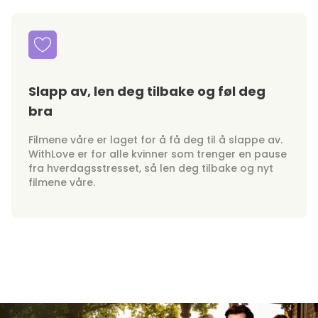
Slapp av, len deg tilbake og føl deg
bra
Filmene våre er laget for å få deg til å slappe av.
WithLove er for alle kvinner som trenger en pause
fra hverdagsstresset, så len deg tilbake og nyt
filmene våre.