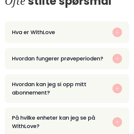
Ofte
stilte spørsmål
Hva er WithLove
Hvordan fungerer prøveperioden?
Hvordan kan jeg si opp mitt
abonnement?
På hvilke enheter kan jeg se på
WithLove?