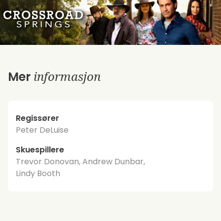
informasjon
Mer
Regissører
Peter DeLuise
Skuespillere
Trevor Donovan, Andrew Dunbar,
Lindy Booth