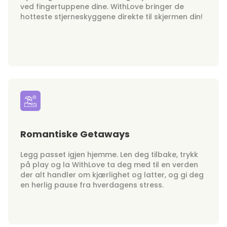
ved fingertuppene dine. WithLove bringer de
hotteste stjerneskyggene direkte til skjermen din!
Romantiske Getaways
Legg passet igjen hjemme. Len deg tilbake, trykk
på play og la WithLove ta deg med til en verden
der alt handler om kjærlighet og latter, og gi deg
en herlig pause fra hverdagens stress.