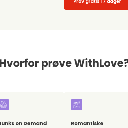
Prøv gratis i 7 dager
Hvorfor prøve WithLove
Hunks on Demand
Romantiske