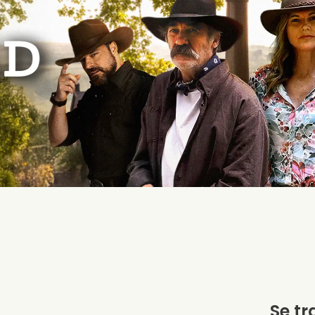
Se tr