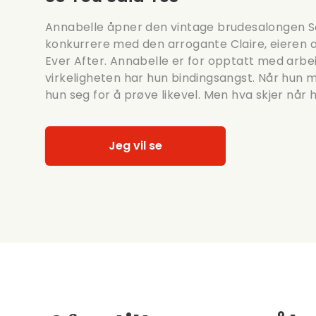
Annabelle åpner den vintage brudesalongen So 
konkurrere med den arrogante Claire, eieren a
Ever After. Annabelle er for opptatt med arbeide
virkeligheten har hun bindingsangst. Når hun
hun seg for å prøve likevel. Men hva skjer når
Jeg vil se