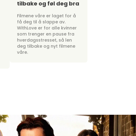
tilbake og føl deg bra
Filmene våre er laget for å
få deg til å slappe av.
WithLove er for alle kvinner
som trenger en pause fra
hverdagsstresset, så len
deg tilbake og nyt filmene
våre.