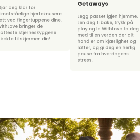
Getaways
jør deg klar for
imotståelige hjerteknusere
Legg passet igjen hjemme.
ett ved fingertuppene dine.
Len deg tilbake, trykk på
ithLove bringer de
play og la WithLove ta deg
otteste stjerneskyggene
med til en verden der alt
irekte til skjermen din!
handler om kjærlighet og
latter, og gi deg en herlig
pause fra hverdagens
stress.