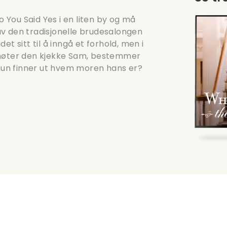
You Said Yes i en liten by og må
v den tradisjonelle brudesalongen
t sitt til å inngå et forhold, men i
 møter den kjekke Sam, bestemmer
 hun finner ut hvem moren hans er?