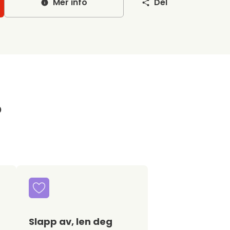
Mer info
Del
?
Slapp av, len deg