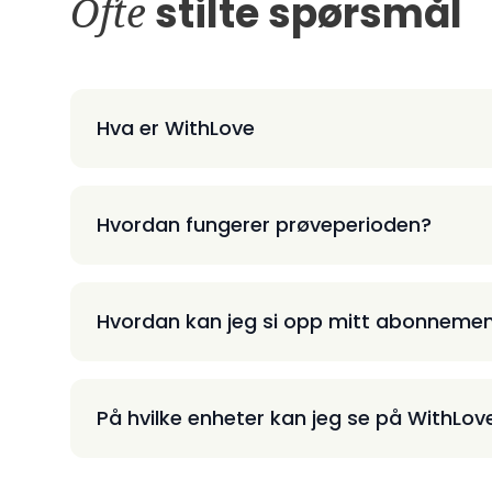
Ofte
stilte spørsmål
Hva er WithLove
Hvordan fungerer prøveperioden?
Hvordan kan jeg si opp mitt abonneme
På hvilke enheter kan jeg se på WithLov