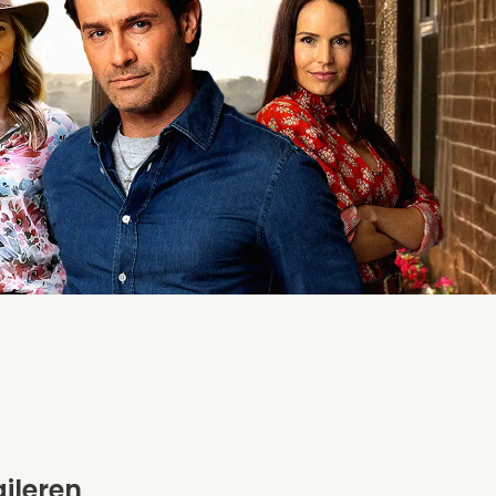
aileren