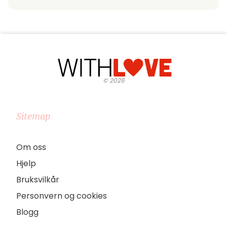
©
2026
Sitemap
Om oss
Hjelp
Bruksvilkår
Personvern og cookies
Blogg