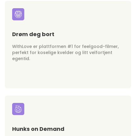
Drøm deg bort
WithLove er plattformen #1 for feelgood-filmer,
perfekt for koselige kvelder og litt velfortjent
egentid.
Hunks on Demand