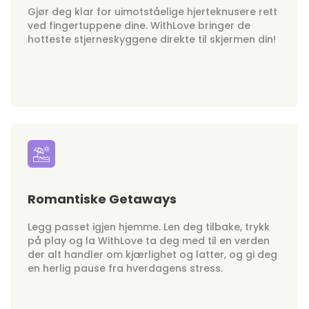
Gjør deg klar for uimotståelige hjerteknusere rett
ved fingertuppene dine. WithLove bringer de
hotteste stjerneskyggene direkte til skjermen din!
Romantiske Getaways
Legg passet igjen hjemme. Len deg tilbake, trykk
på play og la WithLove ta deg med til en verden
der alt handler om kjærlighet og latter, og gi deg
en herlig pause fra hverdagens stress.