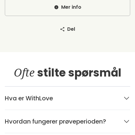
Mer info
Del
Ofte
stilte spørsmål
Hva er WithLove
Hvordan fungerer prøveperioden?