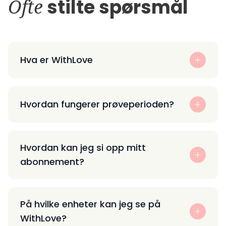
Ofte
stilte spørsmål
Hva er WithLove
Hvordan fungerer prøveperioden?
Hvordan kan jeg si opp mitt
abonnement?
På hvilke enheter kan jeg se på
WithLove?