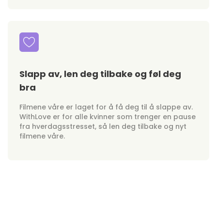
Slapp av, len deg tilbake og føl deg
bra
Filmene våre er laget for å få deg til å slappe av.
WithLove er for alle kvinner som trenger en pause
fra hverdagsstresset, så len deg tilbake og nyt
filmene våre.