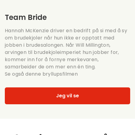
Team Bride
Hannah McKenzie driver en bedrift på si med å sy
om brudekjoler når hun ikke er opptatt med
jobben i brudesalongen. Når Will Millington,
arvingen til brudekjoleimperiet hun jobber for,
kommer inn for å fornye merkevaren,
samarbeider de om mer enn én ting.
Se også denne
bryllupsfilmen
Jeg vil se