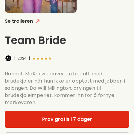
Se traileren
Team Bride
★★★★★
|
2024
|
Hannah McKenzie driver en bedrift med
brudekjoler når hun ikke er opptatt med jobben i
salongen. Da Will Millington, arvingen til
brudekjoleimperiet, kommer inn for å fornye
merkevaren.
Prøv gratis i 7 dager