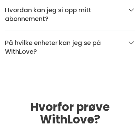
Hvordan kan jeg si opp mitt
abonnement?
På hvilke enheter kan jeg se på
WithLove?
Hvorfor prøve
WithLove?