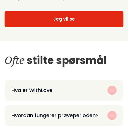
Jeg vil se
Ofte
stilte spørsmål
Hva er WithLove
Hvordan fungerer prøveperioden?