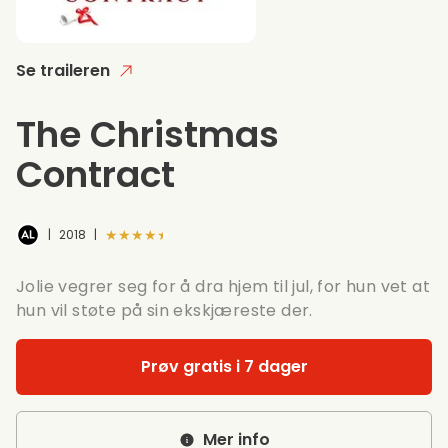
Se traileren
The Christmas
Contract
★★★★★
|
2018
|
Jolie vegrer seg for å dra hjem til jul, for hun vet at
hun vil støte på sin ekskjæreste der.
Prøv gratis i 7 dager
Mer info