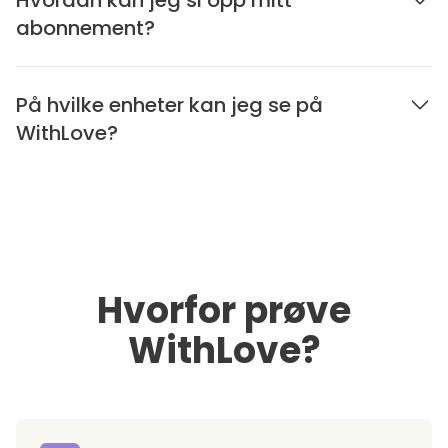
abonnement?
På hvilke enheter kan jeg se på
WithLove?
Hvorfor prøve
WithLove?