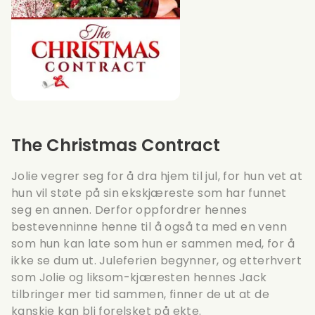
The Christmas Contract
Jolie vegrer seg for å dra hjem til jul, for hun vet at
hun vil støte på sin ekskjæreste som har funnet
seg en annen. Derfor oppfordrer hennes
bestevenninne henne til å også ta med en venn
som hun kan late som hun er sammen med, for å
ikke se dum ut. Juleferien begynner, og etterhvert
som Jolie og liksom-kjæresten hennes Jack
tilbringer mer tid sammen, finner de ut at de
kanskje kan bli forelsket på ekte.