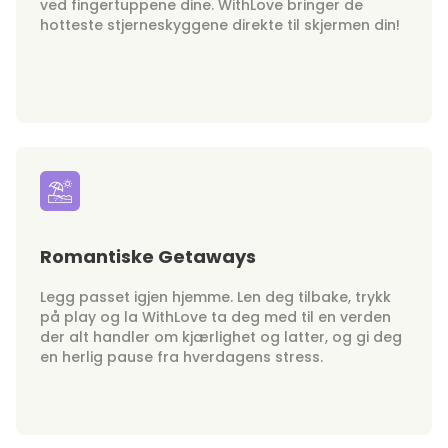
ved fingertuppene dine. WithLove bringer de
hotteste stjerneskyggene direkte til skjermen din!
Romantiske Getaways
Legg passet igjen hjemme. Len deg tilbake, trykk
på play og la WithLove ta deg med til en verden
der alt handler om kjærlighet og latter, og gi deg
en herlig pause fra hverdagens stress.