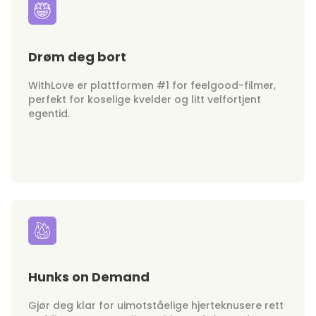
Drøm deg bort
WithLove er plattformen #1 for feelgood-filmer,
perfekt for koselige kvelder og litt velfortjent
egentid.
Hunks on Demand
Gjør deg klar for uimotståelige hjerteknusere rett