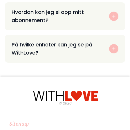
Hvordan kan jeg si opp mitt
abonnement?
På hvilke enheter kan jeg se på
WithLove?
©
2026
Sitemap