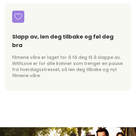
Slapp av, len deg tilbake og føl deg
bra
Filmene våre er laget for å få deg til å slappe av.
WithLove er for alle kvinner som trenger en pause
fra hverdagsstresset, så len deg tilbake og nyt
filmene våre.