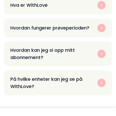
Hva er WithLove
Hvordan fungerer prøveperioden?
Hvordan kan jeg si opp mitt
abonnement?
På hvilke enheter kan jeg se på
WithLove?