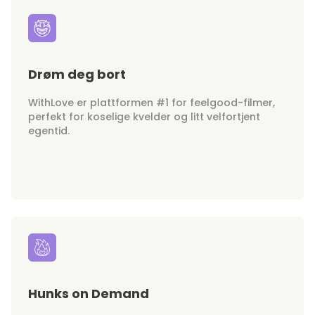
Drøm deg bort
WithLove er plattformen #1 for feelgood-filmer,
perfekt for koselige kvelder og litt velfortjent
egentid.
Hunks on Demand