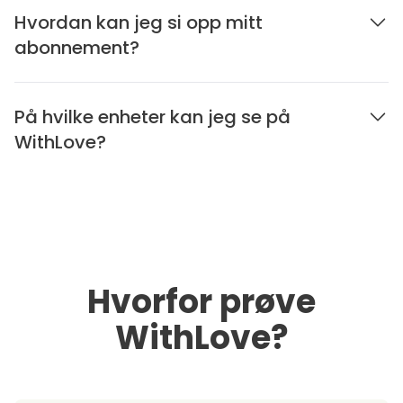
Hvordan kan jeg si opp mitt
abonnement?
På hvilke enheter kan jeg se på
WithLove?
Hvorfor prøve
WithLove?