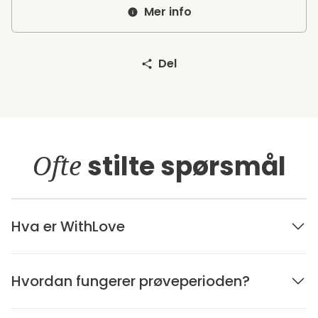
Mer info
Del
Ofte
stilte spørsmål
Hva er WithLove
Hvordan fungerer prøveperioden?