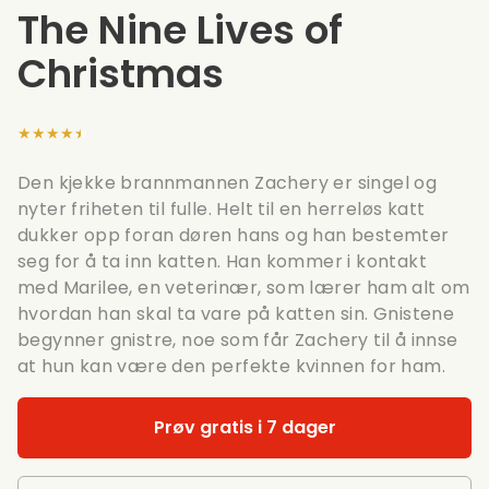
The Nine Lives of
Christmas
★★★★★
Den kjekke brannmannen Zachery er singel og
nyter friheten til fulle. Helt til en herreløs katt
dukker opp foran døren hans og han bestemter
seg for å ta inn katten. Han kommer i kontakt
med Marilee, en veterinær, som lærer ham alt om
hvordan han skal ta vare på katten sin. Gnistene
begynner gnistre, noe som får Zachery til å innse
at hun kan være den perfekte kvinnen for ham.
Prøv gratis i 7 dager