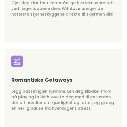
Gjør deg klar for uimotståelige hjerteknusere rett
ved fingertuppene dine. WithLove bringer de
hotteste stjerneskyggene direkte til skjermen din!
Romantiske Getaways
Legg passet igjen hjemme. Len deg tilbake, trykk
på play og la WithLove ta deg med til en verden
der alt handler om kjærlighet og latter, og gi deg
en herlig pause fra hverdagens stress.