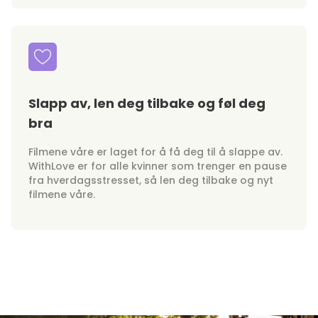
Slapp av, len deg tilbake og føl deg
bra
Filmene våre er laget for å få deg til å slappe av.
WithLove er for alle kvinner som trenger en pause
fra hverdagsstresset, så len deg tilbake og nyt
filmene våre.