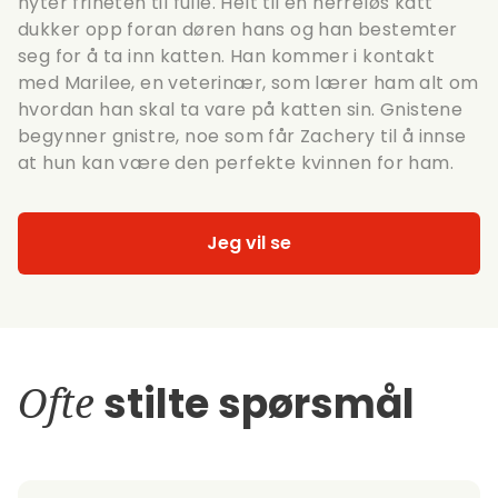
nyter friheten til fulle. Helt til en herreløs katt
dukker opp foran døren hans og han bestemter
seg for å ta inn katten. Han kommer i kontakt
med Marilee, en veterinær, som lærer ham alt om
hvordan han skal ta vare på katten sin. Gnistene
begynner gnistre, noe som får Zachery til å innse
at hun kan være den perfekte kvinnen for ham.
Jeg vil se
Ofte
stilte spørsmål