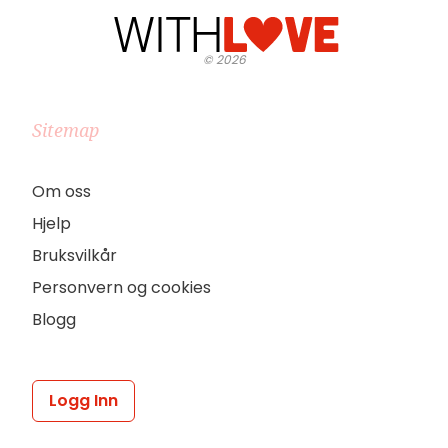
©
2026
Sitemap
Om oss
Hjelp
Bruksvilkår
Personvern og cookies
Blogg
Logg Inn