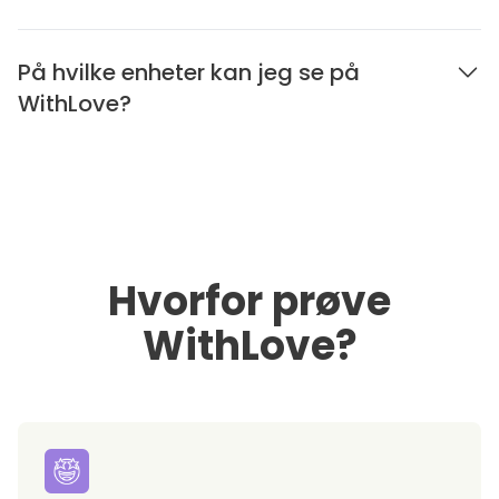
På hvilke enheter kan jeg se på
WithLove?
Hvorfor prøve
WithLove?