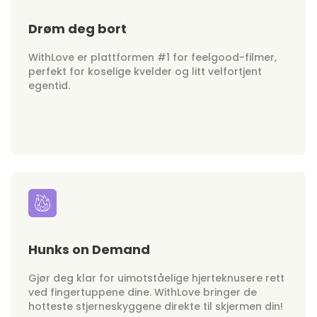
Drøm deg bort
WithLove er plattformen #1 for feelgood-filmer,
perfekt for koselige kvelder og litt velfortjent
egentid.
Hunks on Demand
Gjør deg klar for uimotståelige hjerteknusere rett
ved fingertuppene dine. WithLove bringer de
hotteste stjerneskyggene direkte til skjermen din!