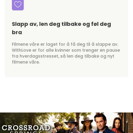
Slapp av, len deg tilbake og føl deg
bra
Filmene våre er laget for å få deg til å slappe av.
WithLove er for alle kvinner som trenger en pause
fra hverdagsstresset, så len deg tilbake og nyt
filmene våre.