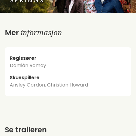
informasjon
Mer
Regissører
Damián Romay
Skuespillere
Ansley Gordon, Christian Howard
Se traileren