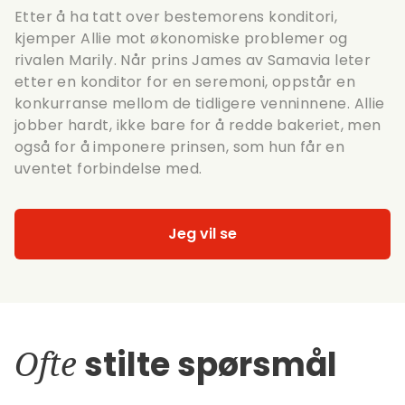
Etter å ha tatt over bestemorens konditori,
kjemper Allie mot økonomiske problemer og
rivalen Marily. Når prins James av Samavia leter
etter en konditor for en seremoni, oppstår en
konkurranse mellom de tidligere venninnene. Allie
jobber hardt, ikke bare for å redde bakeriet, men
også for å imponere prinsen, som hun får en
uventet forbindelse med.
Jeg vil se
Ofte
stilte spørsmål