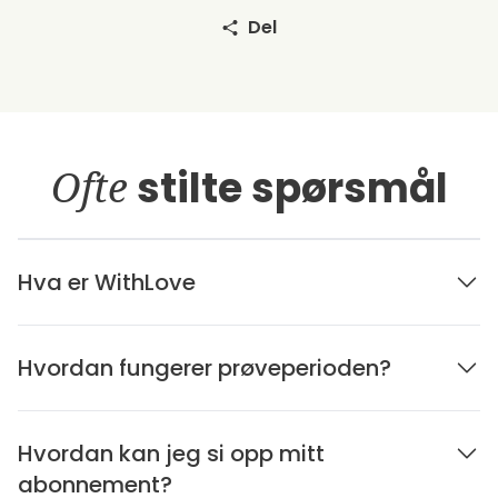
Del
Ofte
stilte spørsmål
Hva er WithLove
Hvordan fungerer prøveperioden?
Hvordan kan jeg si opp mitt
abonnement?