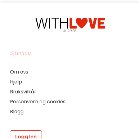
©
2026
Sitemap
Om oss
Hjelp
Bruksvilkår
Personvern og cookies
Blogg
Logg Inn