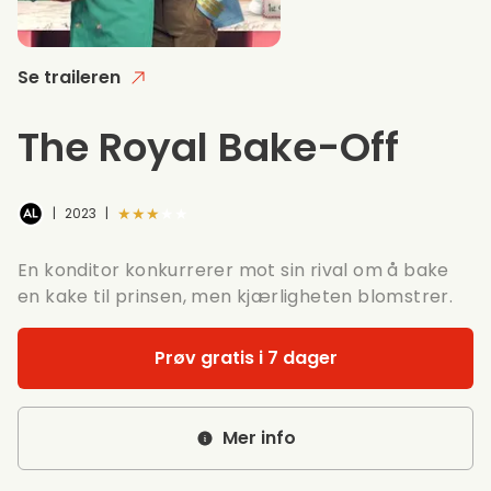
Se traileren
The Royal Bake-Off
★★★★★
|
2023
|
En konditor konkurrerer mot sin rival om å bake
en kake til prinsen, men kjærligheten blomstrer.
Prøv gratis i 7 dager
Mer info