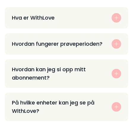
Hva er WithLove
Hvordan fungerer prøveperioden?
Hvordan kan jeg si opp mitt
abonnement?
På hvilke enheter kan jeg se på
WithLove?