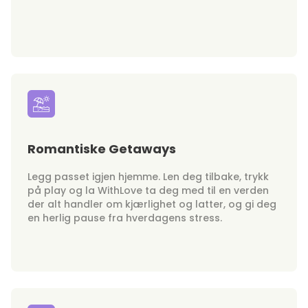
Romantiske Getaways
Legg passet igjen hjemme. Len deg tilbake, trykk
på play og la WithLove ta deg med til en verden
der alt handler om kjærlighet og latter, og gi deg
en herlig pause fra hverdagens stress.