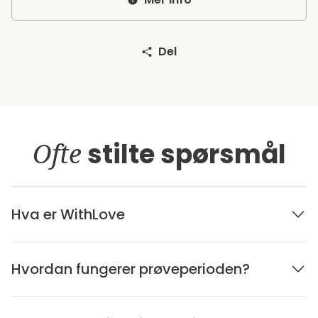
Del
Ofte
stilte spørsmål
Hva er WithLove
Hvordan fungerer prøveperioden?