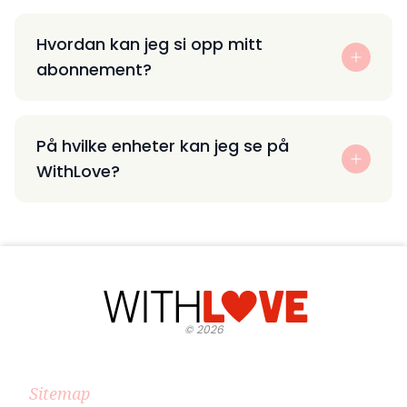
Hvordan kan jeg si opp mitt
abonnement?
På hvilke enheter kan jeg se på
WithLove?
©
2026
Sitemap