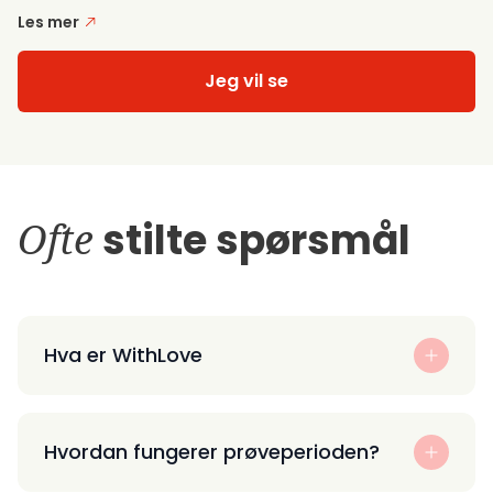
Les mer
Jeg vil se
Ofte
stilte spørsmål
Hva er WithLove
Hvordan fungerer prøveperioden?