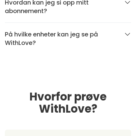
Hvordan kan jeg si opp mitt
abonnement?
På hvilke enheter kan jeg se på
WithLove?
Hvorfor prøve
WithLove?