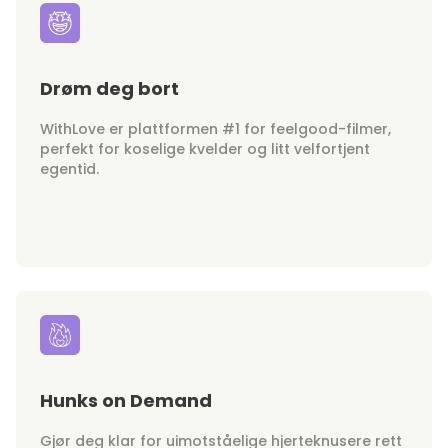
Drøm deg bort
WithLove er plattformen #1 for feelgood-filmer,
perfekt for koselige kvelder og litt velfortjent
egentid.
Hunks on Demand
Gjør deg klar for uimotståelige hjerteknusere rett