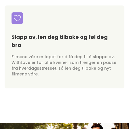
Slapp av, len deg tilbake og føl deg
bra
Filmene våre er laget for å få deg til å slappe av.
WithLove er for alle kvinner som trenger en pause
fra hverdagsstresset, så len deg tilbake og nyt
filmene våre.