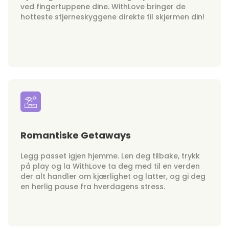
ved fingertuppene dine. WithLove bringer de
hotteste stjerneskyggene direkte til skjermen din!
Romantiske Getaways
Legg passet igjen hjemme. Len deg tilbake, trykk
på play og la WithLove ta deg med til en verden
der alt handler om kjærlighet og latter, og gi deg
en herlig pause fra hverdagens stress.