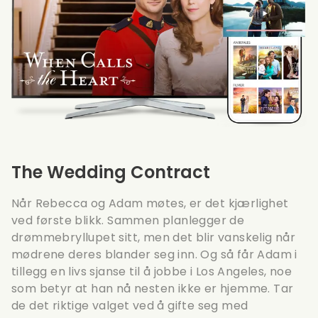
The Wedding Contract
Når Rebecca og Adam møtes, er det kjærlighet
ved første blikk. Sammen planlegger de
drømmebryllupet sitt, men det blir vanskelig når
mødrene deres blander seg inn. Og så får Adam i
tillegg en livs sjanse til å jobbe i Los Angeles, noe
som betyr at han nå nesten ikke er hjemme. Tar
de det riktige valget ved å gifte seg med