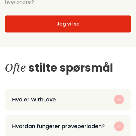
hverandre?
Jeg vil se
Ofte
stilte spørsmål
Hva er WithLove
Hvordan fungerer prøveperioden?