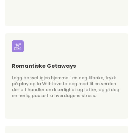
Romantiske Getaways
Legg passet igjen hjemme. Len deg tilbake, trykk
på play og la WithLove ta deg med til en verden
der alt handler om kjærlighet og latter, og gi deg
en herlig pause fra hverdagens stress.