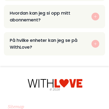
Hvordan kan jeg si opp mitt
abonnement?
På hvilke enheter kan jeg se på
WithLove?
©
2026
Sitemap