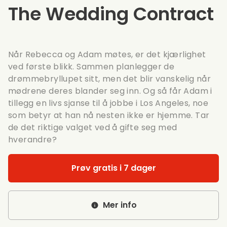
The Wedding Contract
Når Rebecca og Adam møtes, er det kjærlighet
ved første blikk. Sammen planlegger de
drømmebryllupet sitt, men det blir vanskelig når
mødrene deres blander seg inn. Og så får Adam i
tillegg en livs sjanse til å jobbe i Los Angeles, noe
som betyr at han nå nesten ikke er hjemme. Tar
de det riktige valget ved å gifte seg med
hverandre?
Prøv gratis i 7 dager
Mer info