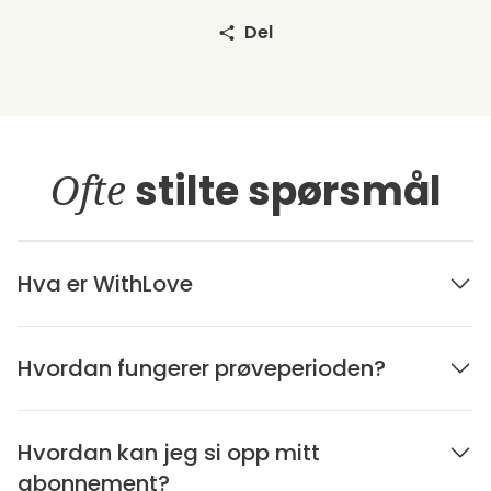
Del
Ofte
stilte spørsmål
Hva er WithLove
Hvordan fungerer prøveperioden?
Hvordan kan jeg si opp mitt
abonnement?