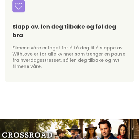
Slapp av, len deg tilbake og føl deg
bra
Filmene våre er laget for å få deg til å slappe av.
WithLove er for alle kvinner som trenger en pause
fra hverdagsstresset, så len deg tilbake og nyt
filmene våre.