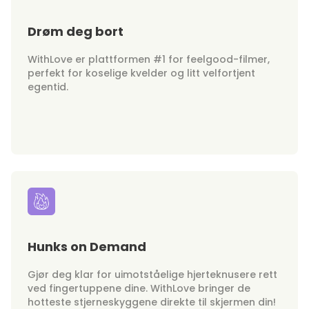
Drøm deg bort
WithLove er plattformen #1 for feelgood-filmer,
perfekt for koselige kvelder og litt velfortjent
egentid.
Hunks on Demand
Gjør deg klar for uimotståelige hjerteknusere rett
ved fingertuppene dine. WithLove bringer de
hotteste stjerneskyggene direkte til skjermen din!