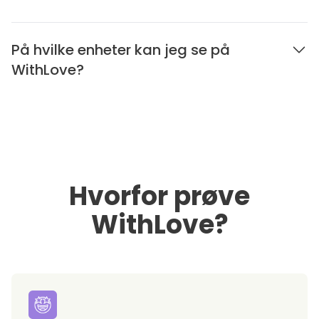
På hvilke enheter kan jeg se på
WithLove?
Hvorfor prøve
WithLove?