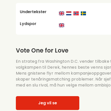
Undertekster
Lydspor
Vote One for Love
En strateg fra Washington D.C. vender tilbake 
valgkampen til Derek, hennes beste venns sj
Mens gnistene flyr mellom kampanjeoppgaver,
skaper tenåringsmatching problemer. Når sjef
med en slu rival, må hun velge mellom ambisjon
Jeg vil se