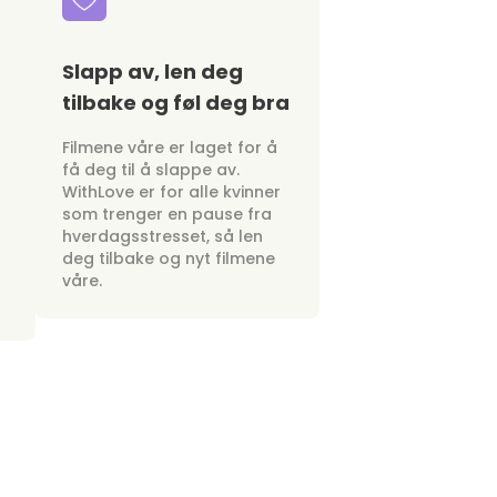
Slapp av, len deg
tilbake og føl deg bra
Filmene våre er laget for å
få deg til å slappe av.
WithLove er for alle kvinner
som trenger en pause fra
hverdagsstresset, så len
deg tilbake og nyt filmene
våre.