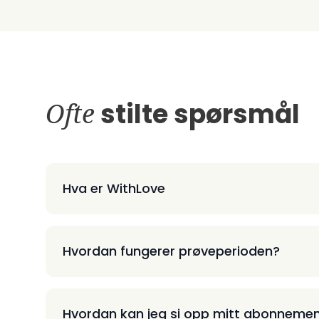
Ofte
stilte spørsmål
Hva er WithLove
Hvordan fungerer prøveperioden?
Hvordan kan jeg si opp mitt abonneme