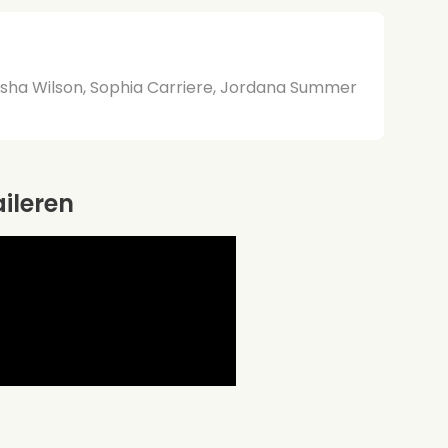
asha Wilson, Sophia Carriere, Jordana Summer
aileren