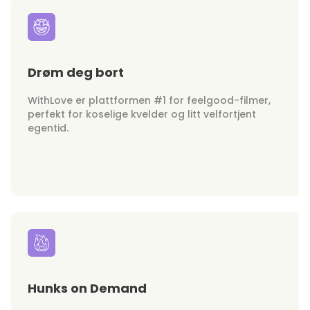
Drøm deg bort
WithLove er plattformen #1 for feelgood-filmer,
perfekt for koselige kvelder og litt velfortjent
egentid.
Hunks on Demand