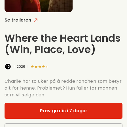
Se traileren
Where the Heart Lands
(Win, Place, Love)
★★★★★
|
2026
|
Charlie har to uker på å redde ranchen som betyr
alt for henne. Problemet? Hun faller for mannen
som vil selge den.
Prøv gratis i 7 dager