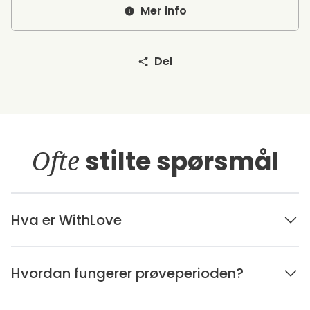
Mer info
Del
Ofte
stilte spørsmål
Hva er WithLove
Hvordan fungerer prøveperioden?