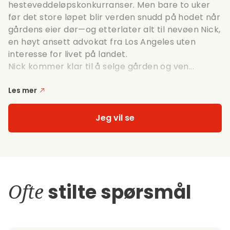
hesteveddeløpskonkurranser. Men bare to uker
før det store løpet blir verden snudd på hodet når
gårdens eier dør—og etterlater alt til nevøen Nick,
en høyt ansett advokat fra Los Angeles uten
interesse for livet på landet.
Nick kommer klar til å selge gården og ven...
Les mer
Jeg vil se
Ofte
stilte spørsmål