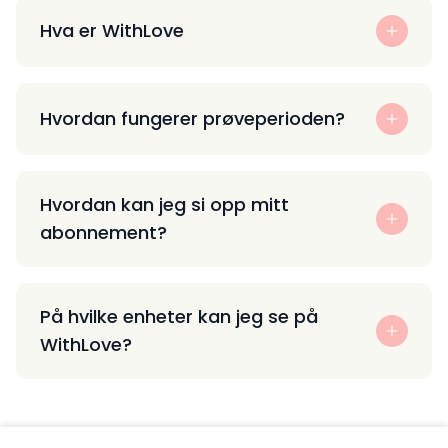
Hva er WithLove
Hvordan fungerer prøveperioden?
Hvordan kan jeg si opp mitt
abonnement?
På hvilke enheter kan jeg se på
WithLove?