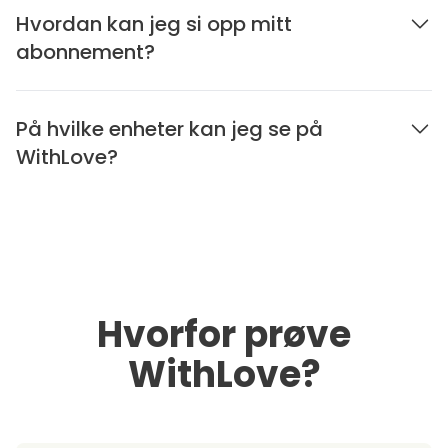
Hvordan kan jeg si opp mitt
abonnement?
På hvilke enheter kan jeg se på
WithLove?
Hvorfor prøve
WithLove?