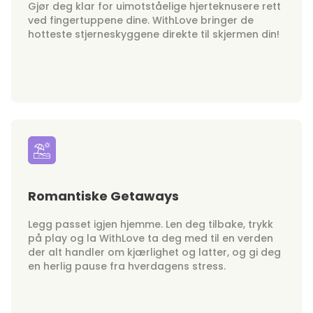
Gjør deg klar for uimotståelige hjerteknusere rett
ved fingertuppene dine. WithLove bringer de
hotteste stjerneskyggene direkte til skjermen din!
Romantiske Getaways
Legg passet igjen hjemme. Len deg tilbake, trykk
på play og la WithLove ta deg med til en verden
der alt handler om kjærlighet og latter, og gi deg
en herlig pause fra hverdagens stress.