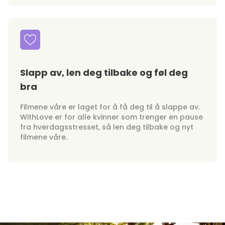
Slapp av, len deg tilbake og føl deg
bra
Filmene våre er laget for å få deg til å slappe av.
WithLove er for alle kvinner som trenger en pause
fra hverdagsstresset, så len deg tilbake og nyt
filmene våre.