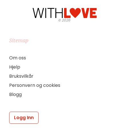
©
2026
Sitemap
Om oss
Hjelp
Bruksvilkår
Personvern og cookies
Blogg
Logg Inn