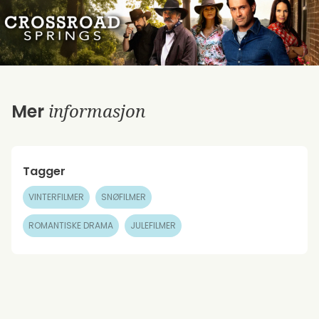
informasjon
Mer
Tagger
VINTERFILMER
SNØFILMER
ROMANTISKE DRAMA
JULEFILMER