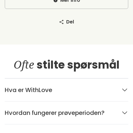
Mer info
Del
Ofte
stilte spørsmål
Hva er WithLove
Hvordan fungerer prøveperioden?