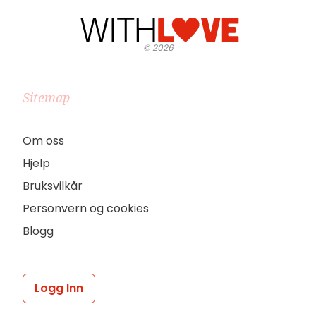
©
2026
Sitemap
Om oss
Hjelp
Bruksvilkår
Personvern og cookies
Blogg
Logg Inn