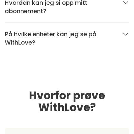
Hvordan kan jeg si opp mitt
abonnement?
På hvilke enheter kan jeg se på
WithLove?
Hvorfor prøve
WithLove?