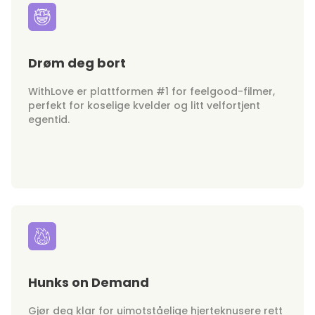
Drøm deg bort
WithLove er plattformen #1 for feelgood-filmer,
perfekt for koselige kvelder og litt velfortjent
egentid.
Hunks on Demand
Gjør deg klar for uimotståelige hjerteknusere rett