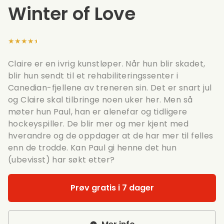
Winter of Love
★★★★★
Claire er en ivrig kunstløper. Når hun blir skadet,
blir hun sendt til et rehabiliteringssenter i
Canedian-fjellene av treneren sin. Det er snart jul
og Claire skal tilbringe noen uker her. Men så
møter hun Paul, han er alenefar og tidligere
hockeyspiller. De blir mer og mer kjent med
hverandre og de oppdager at de har mer til felles
enn de trodde. Kan Paul gi henne det hun
(ubevisst) har søkt etter?
Prøv gratis i 7 dager