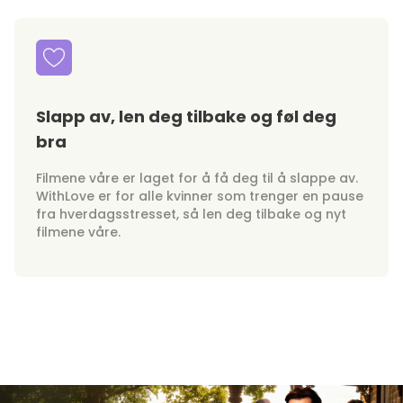
Slapp av, len deg tilbake og føl deg
bra
Filmene våre er laget for å få deg til å slappe av.
WithLove er for alle kvinner som trenger en pause
fra hverdagsstresset, så len deg tilbake og nyt
filmene våre.