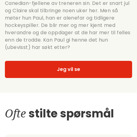
Canedian-fjellene av treneren sin. Det er snart jul
og Claire skal tilbringe noen uker her. Men så
møter hun Paul, han er alenefar og tidligere
hockeyspiller. De blir mer og mer kjent med
hverandre og de oppdager at de har mer til felles
enn de trodde. Kan Paul gi henne det hun
(ubevisst) har søkt etter?
Jeg vil se
Ofte
stilte spørsmål