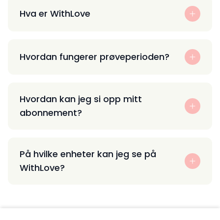
Hva er WithLove
Hvordan fungerer prøveperioden?
Hvordan kan jeg si opp mitt
abonnement?
På hvilke enheter kan jeg se på
WithLove?