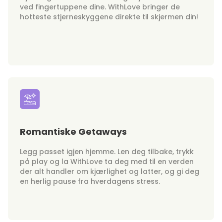
ved fingertuppene dine. WithLove bringer de
hotteste stjerneskyggene direkte til skjermen din!
Romantiske Getaways
Legg passet igjen hjemme. Len deg tilbake, trykk
på play og la WithLove ta deg med til en verden
der alt handler om kjærlighet og latter, og gi deg
en herlig pause fra hverdagens stress.