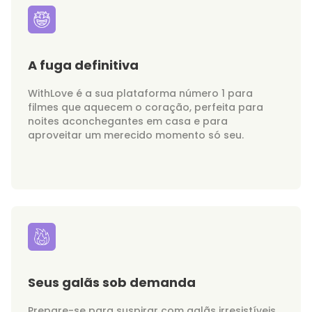
A fuga definitiva
WithLove é a sua plataforma número 1 para
filmes que aquecem o coração, perfeita para
noites aconchegantes em casa e para
aproveitar um merecido momento só seu.
Seus galãs sob demanda
Prepare-se para suspirar com galãs irresistíveis