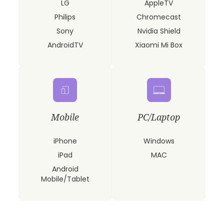
LG
AppleTV
Philips
Chromecast
Sony
Nvidia Shield
AndroidTV
Xiaomi Mi Box
Mobile
PC/Laptop
iPhone
Windows
iPad
MAC
Android
Mobile/Tablet