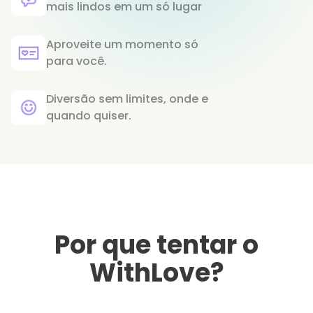
mais lindos em um só lugar
Aproveite um momento só
para você.
Diversão sem limites, onde e
quando quiser.
Por que tentar o
WithLove?