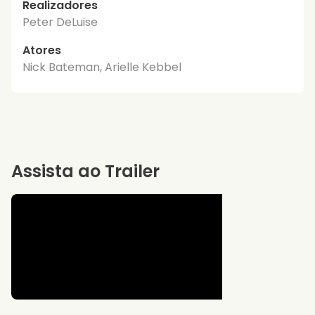
Realizadores
Peter DeLuise
Atores
Nick Bateman, Arielle Kebbel
Assista ao Trailer