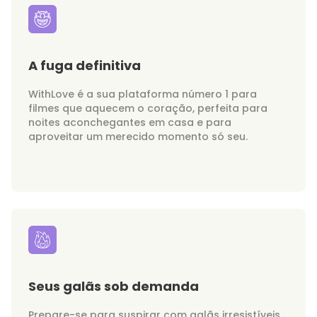
A fuga definitiva
WithLove é a sua plataforma número 1 para
filmes que aquecem o coração, perfeita para
noites aconchegantes em casa e para
aproveitar um merecido momento só seu.
Seus galãs sob demanda
Prepare-se para suspirar com galãs irresistíveis