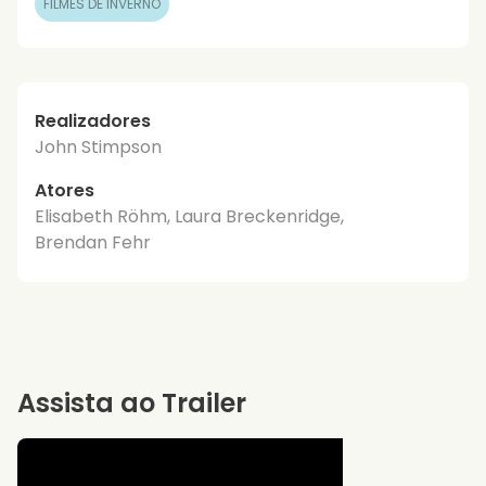
FILMES DE INVERNO
Realizadores
John Stimpson
Atores
Elisabeth Röhm, Laura Breckenridge,
Brendan Fehr
Assista ao Trailer