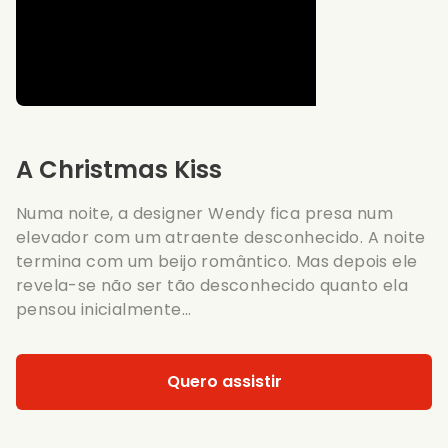
A Christmas Kiss
Numa noite, a designer Wendy fica presa num
elevador com um atraente desconhecido. A noite
termina com um beijo romântico. Mas depois ele
revela-se não ser tão desconhecido quanto ela
pensou inicialmente...
Quero assistir