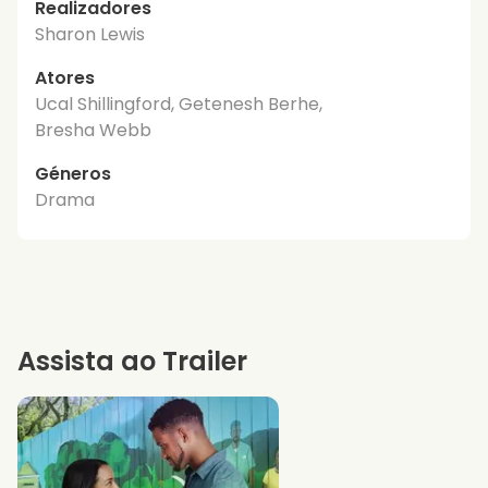
Realizadores
Sharon Lewis
Atores
Ucal Shillingford, Getenesh Berhe,
Bresha Webb
Géneros
Drama
Assista ao Trailer