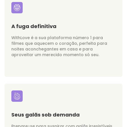
A fuga definitiva
WithLove é a sua plataforma número 1 para
filmes que aquecem o coração, perfeita para
noites aconchegantes em casa e para
aproveitar um merecido momento só seu.
Seus galãs sob demanda
Prepare-se para suspirar com galãs irresistíveis