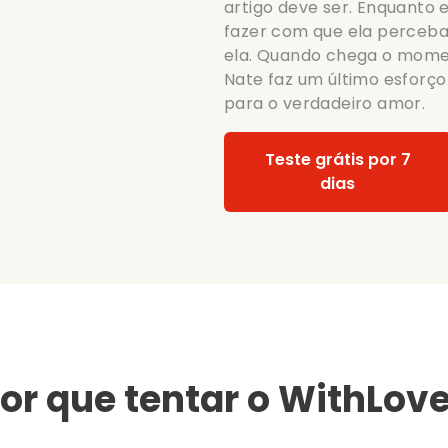
artigo deve ser. Enquanto 
fazer com que ela perceba 
ela. Quando chega o momen
Nate faz um último esforço
para o verdadeiro amor.
Teste grátis por 7
dias
or que tentar o WithLov