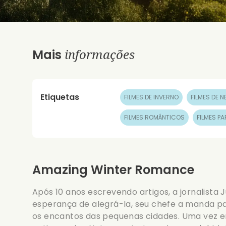
informações
Mais
Etiquetas
FILMES DE INVERNO
FILMES DE N
FILMES ROMÂNTICOS
FILMES P
Amazing Winter Romance
Após 10 anos escrevendo artigos, a jornalista J
esperança de alegrá-la, seu chefe a manda p
os encantos das pequenas cidades. Uma vez e