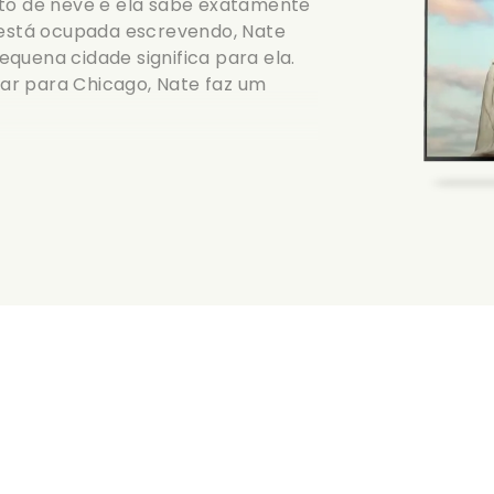
nto de neve e ela sabe exatamente
a está ocupada escrevendo, Nate
quena cidade significa para ela.
ar para Chicago, Nate faz um