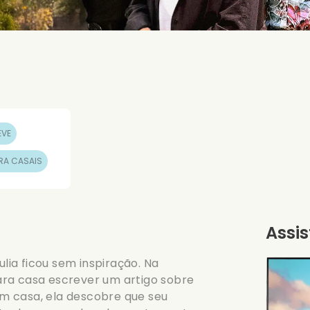
EVE
ARA CASAIS
Assis
ulia ficou sem inspiração. Na
ara casa escrever um artigo sobre
m casa, ela descobre que seu