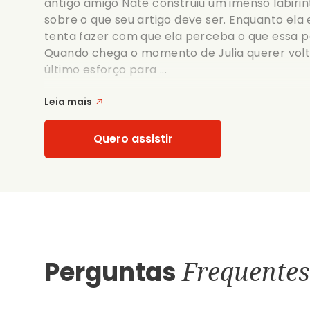
antigo amigo Nate construiu um imenso labiri
sobre o que seu artigo deve ser. Enquanto el
tenta fazer com que ela perceba o que essa pe
Quando chega o momento de Julia querer volt
último esforço para ...
Leia mais
Quero assistir
Perguntas
Frequentes