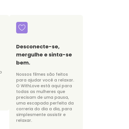
Desconecte-se,
mergulhe e sinta-se
bem.
o
Nossos filmes são feitos
para ajudar você a relaxar.
O WithLove está aqui para
todas as mulheres que
precisam de uma pausa,
uma escapada perfeita da
correria do dia a dia, para
simplesmente assistir e
relaxar.