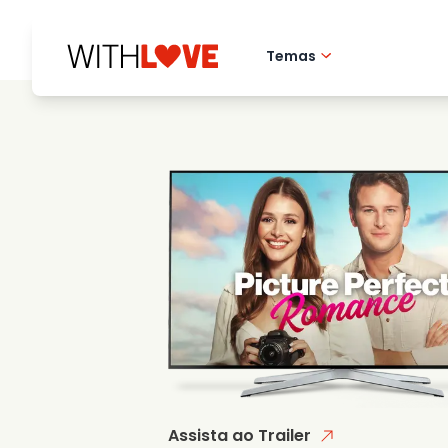
Temas
Amor pela cidade 
Filmes romantico
Misterios
Assista ao Trailer