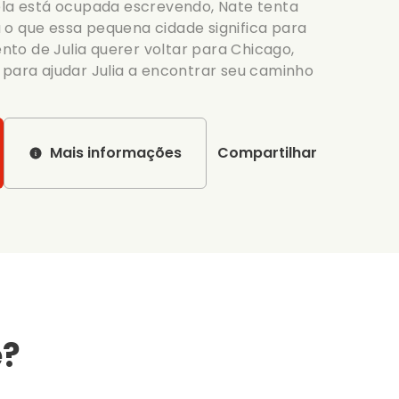
ela está ocupada escrevendo, Nate tenta
o que essa pequena cidade significa para
to de Julia querer voltar para Chicago,
 para ajudar Julia a encontrar seu caminho
Mais informações
Compartilhar
e?