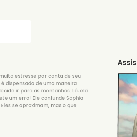
Assis
muito estresse por conta de seu
a é dispensada de uma maneira
decide ir para as montanhas. Lá, ela
te um erro! Ele confunde Sophia
. Eles se aproximam, mas o que