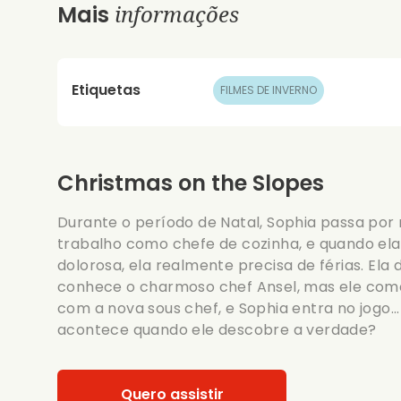
informações
Mais
Etiquetas
FILMES DE INVERNO
Christmas on the Slopes
Durante o período de Natal, Sophia passa por 
trabalho como chefe de cozinha, e quando el
dolorosa, ela realmente precisa de férias. Ela 
conhece o charmoso chef Ansel, mas ele come
com a nova sous chef, e Sophia entra no jogo..
acontece quando ele descobre a verdade?
Quero assistir