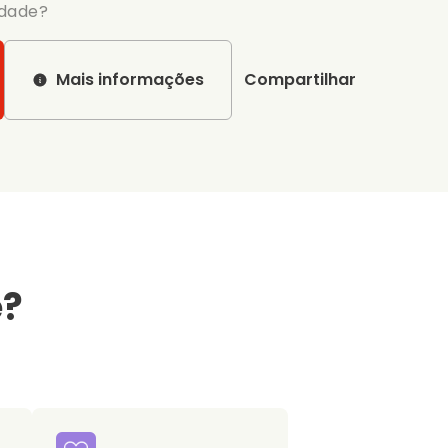
rdade?
Mais informações
Compartilhar
e?