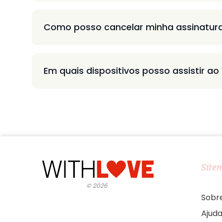
Como posso cancelar minha assinatur
Em quais dispositivos posso assistir ao
Site
©
2026
Sobr
Ajud