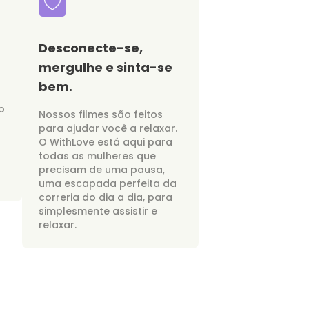
Desconecte-se,
mergulhe e sinta-se
bem.
o
Nossos filmes são feitos
para ajudar você a relaxar.
O WithLove está aqui para
todas as mulheres que
precisam de uma pausa,
uma escapada perfeita da
correria do dia a dia, para
simplesmente assistir e
relaxar.