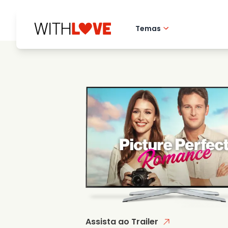
Temas
Amor pela cidade 
Filmes romantico
Misterios
Assista ao Trailer