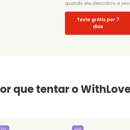
quando ele descobre a ve
Teste grátis por 7
dias
or que tentar o WithLov