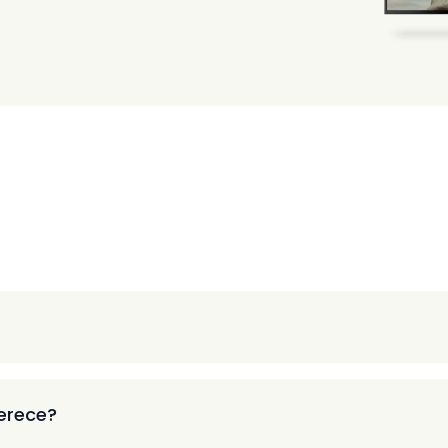
ferece?