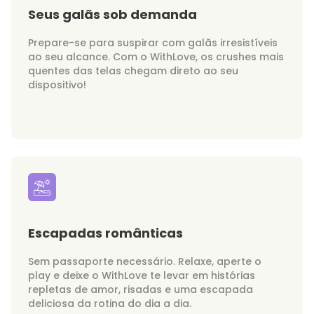
Seus galãs sob demanda
Prepare-se para suspirar com galãs irresistíveis
ao seu alcance. Com o WithLove, os crushes mais
quentes das telas chegam direto ao seu
dispositivo!
Escapadas românticas
Sem passaporte necessário. Relaxe, aperte o
play e deixe o WithLove te levar em histórias
repletas de amor, risadas e uma escapada
deliciosa da rotina do dia a dia.