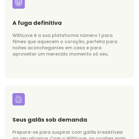
A fuga definitiva
WithLove é a sua plataforma número 1 para
filmes que aquecem o coração, perfeita para
noites aconchegantes em casa e para
aproveitar um merecido momento só seu.
Seus galãs sob demanda
Prepare-se para suspirar com galãs irresistíveis
ao seu alcance. Com o WithLove, os crushes mais