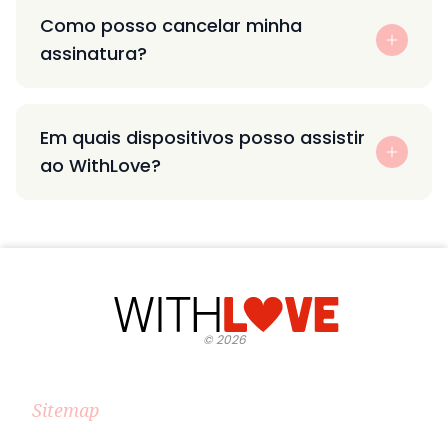
Como posso cancelar minha
assinatura?
Em quais dispositivos posso assistir
ao WithLove?
©
2026
Sitemap