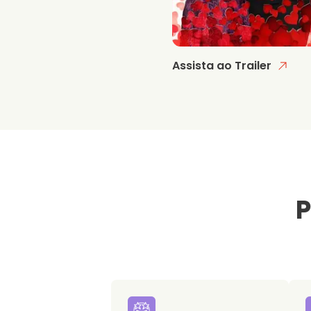
Assista ao Trailer
P