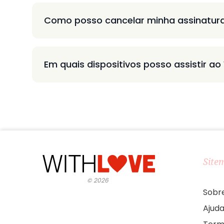
Como posso cancelar minha assinatur
Em quais dispositivos posso assistir ao
Site
©
2026
Sobr
Ajud