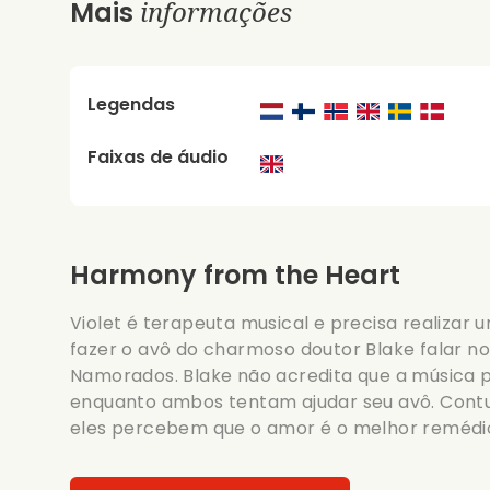
informações
Mais
Legendas
Faixas de áudio
Harmony from the Heart
Violet é terapeuta musical e precisa realizar 
fazer o avô do charmoso doutor Blake falar n
Namorados. Blake não acredita que a música po
enquanto ambos tentam ajudar seu avô. Contud
eles percebem que o amor é o melhor remédi