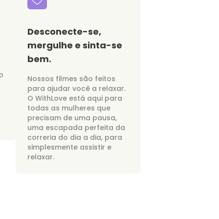
Desconecte-se,
mergulhe e sinta-se
bem.
o
Nossos filmes são feitos
para ajudar você a relaxar.
O WithLove está aqui para
todas as mulheres que
precisam de uma pausa,
uma escapada perfeita da
correria do dia a dia, para
simplesmente assistir e
relaxar.