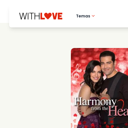
Temas
Amor pela cidade 
Filmes romantico
Misterios