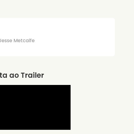
 Jesse Metcalfe
ta ao Trailer