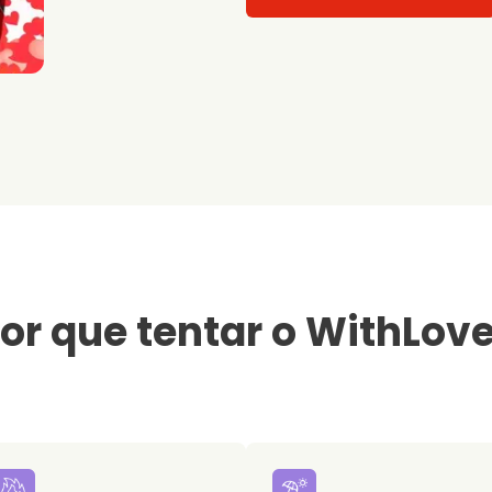
or que tentar o WithLov