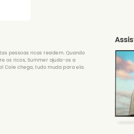
Assis
as pessoas ricas residem. Quando
re os ricos, Summer ajuda-os a
al Cole chega, tudo muda para ela.