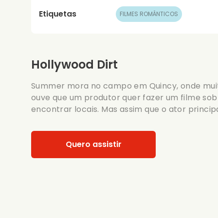
Etiquetas
FILMES ROMÂNTICOS
Hollywood Dirt
Summer mora no campo em Quincy, onde muit
ouve que um produtor quer fazer um filme sob
encontrar locais. Mas assim que o ator princip
Quero assistir