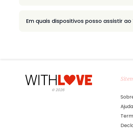
Em quais dispositivos posso assistir ao
Site
©
2026
Sobr
Ajud
Term
Decl