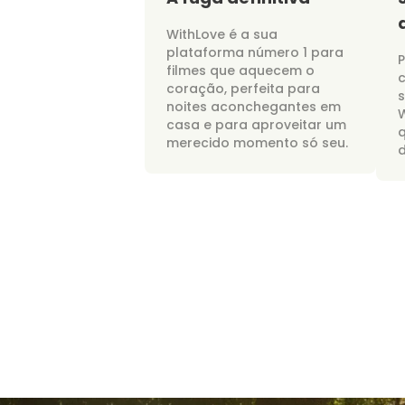
WithLove é a sua
plataforma número 1 para
P
filmes que aquecem o
c
coração, perfeita para
noites aconchegantes em
W
casa e para aproveitar um
merecido momento só seu.
d