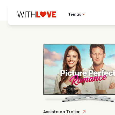
Temas
Amor pela cidade 
Filmes romantico
Misterios
Assista ao Trailer