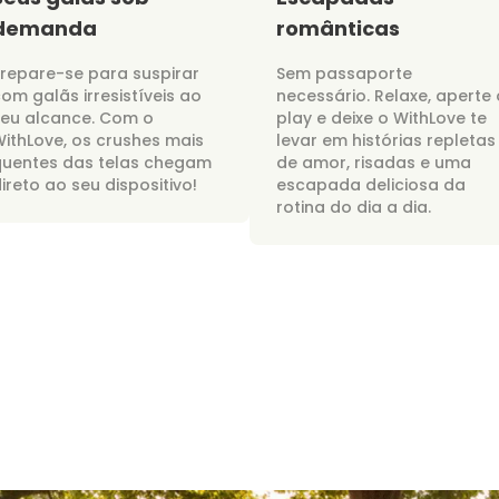
demanda
românticas
repare-se para suspirar
Sem passaporte
om galãs irresistíveis ao
necessário. Relaxe, aperte 
seu alcance. Com o
play e deixe o WithLove te
ithLove, os crushes mais
levar em histórias repletas
quentes das telas chegam
de amor, risadas e uma
ireto ao seu dispositivo!
escapada deliciosa da
rotina do dia a dia.