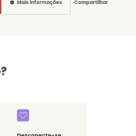
Mais informações
Compartilhar
e?
Desconecte-se,