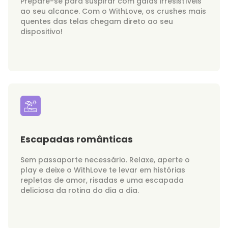
Prepare-se para suspirar com galãs irresistíveis
ao seu alcance. Com o WithLove, os crushes mais
quentes das telas chegam direto ao seu
dispositivo!
Escapadas românticas
Sem passaporte necessário. Relaxe, aperte o
play e deixe o WithLove te levar em histórias
repletas de amor, risadas e uma escapada
deliciosa da rotina do dia a dia.