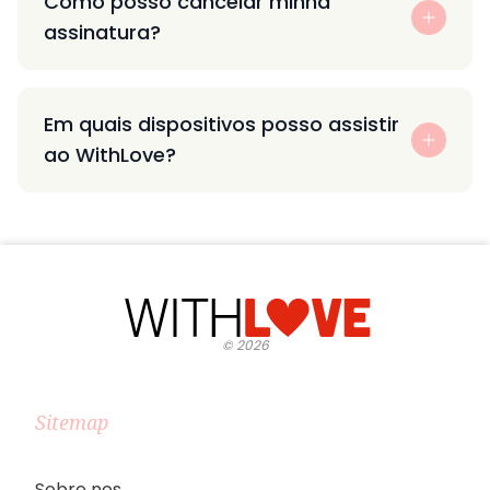
Como posso cancelar minha
assinatura?
Em quais dispositivos posso assistir
ao WithLove?
©
2026
Sitemap
Sobre nos