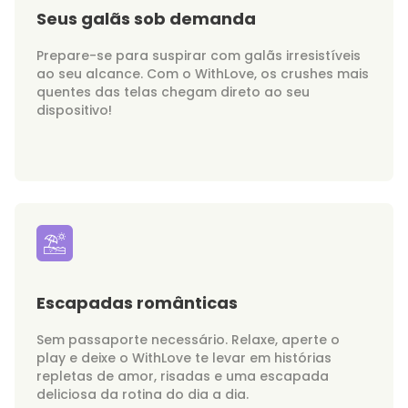
Seus galãs sob demanda
Prepare-se para suspirar com galãs irresistíveis
ao seu alcance. Com o WithLove, os crushes mais
quentes das telas chegam direto ao seu
dispositivo!
Escapadas românticas
Sem passaporte necessário. Relaxe, aperte o
play e deixe o WithLove te levar em histórias
repletas de amor, risadas e uma escapada
deliciosa da rotina do dia a dia.