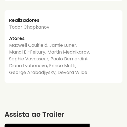
Realizadores
Todor Chapkanov
Atores
Maxwell Caulfield, Jamie Luner,
Manal El-Feitury, Martin Mednikarov,
Sophie Vavasseur, Paolo Bernardini,
Diana Lyubenova, Enrico Mutti,
George Arabadjiysky, Devora Wilde
Assista ao Trailer