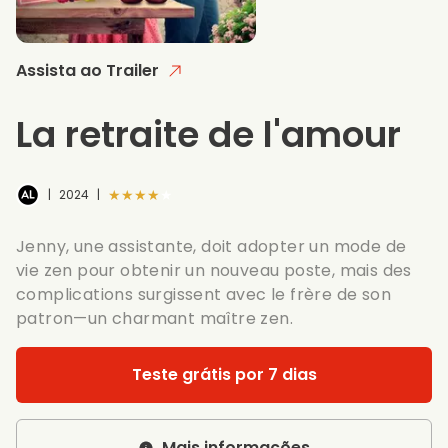
Assista ao Trailer
La retraite de l'amour
★★★★★
|
2024
|
Jenny, une assistante, doit adopter un mode de
vie zen pour obtenir un nouveau poste, mais des
complications surgissent avec le frère de son
patron—un charmant maître zen.
Teste grátis por 7 dias
Mais informações