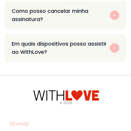
Como posso cancelar minha
assinatura?
Em quais dispositivos posso assistir
ao WithLove?
©
2026
Sitemap