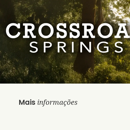
informações
Mais