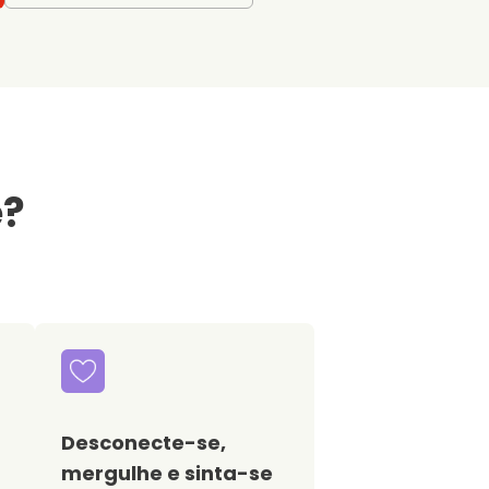
e?
Desconecte-se,
mergulhe e sinta-se