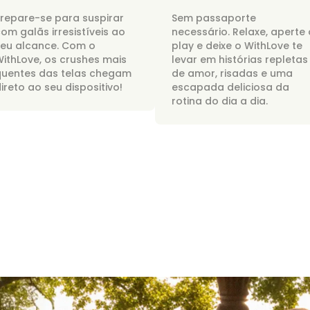
repare-se para suspirar
Sem passaporte
om galãs irresistíveis ao
necessário. Relaxe, aperte 
seu alcance. Com o
play e deixe o WithLove te
ithLove, os crushes mais
levar em histórias repletas
quentes das telas chegam
de amor, risadas e uma
ireto ao seu dispositivo!
escapada deliciosa da
rotina do dia a dia.