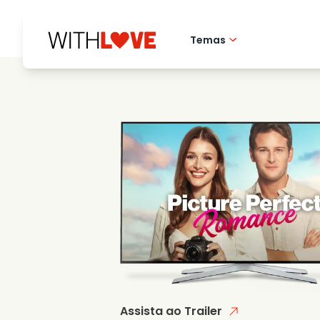
Temas
Amor pela cidade 
Filmes romantico
Misterios
Assista ao Trailer