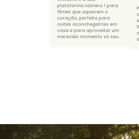
plataforma número 1 para
P
filmes que aquecem o
c
coração, perfeita para
noites aconchegantes em
W
casa e para aproveitar um
merecido momento só seu.
d