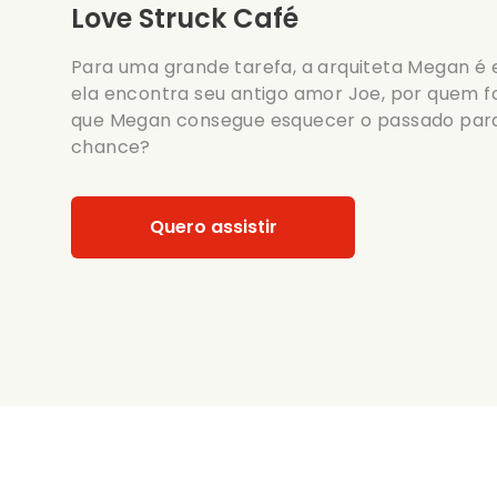
Love Struck Café
Para uma grande tarefa, a arquiteta Megan é e
ela encontra seu antigo amor Joe, por quem 
que Megan consegue esquecer o passado par
chance?
Quero assistir