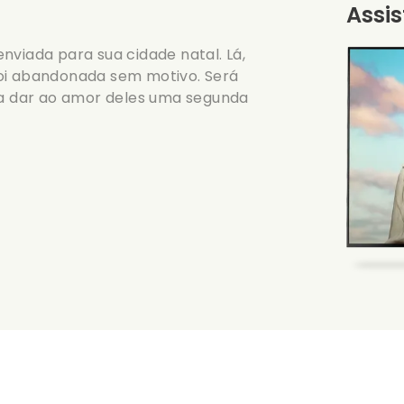
Assis
nviada para sua cidade natal. Lá,
foi abandonada sem motivo. Será
a dar ao amor deles uma segunda