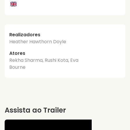
Realizadores
Heather Hawthorn Doyle
Atores
Rekha Sharma, Rushi Kota, Eva
Bourne
Assista ao Trailer