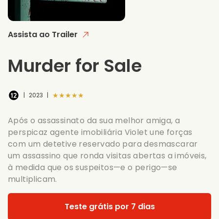
Assista ao Trailer
Murder for Sale
★★★★★
|
2023
|
Após o assassinato da sua melhor amiga, a
perspicaz agente imobiliária Violet une forças
com um detetive reservado para desmascarar
um assassino que ronda visitas abertas a imóveis,
à medida que os suspeitos—e o perigo—se
multiplicam.
Teste grátis por 7 dias