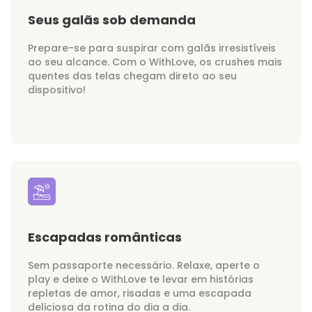
Seus galãs sob demanda
Prepare-se para suspirar com galãs irresistíveis
ao seu alcance. Com o WithLove, os crushes mais
quentes das telas chegam direto ao seu
dispositivo!
Escapadas românticas
Sem passaporte necessário. Relaxe, aperte o
play e deixe o WithLove te levar em histórias
repletas de amor, risadas e uma escapada
deliciosa da rotina do dia a dia.