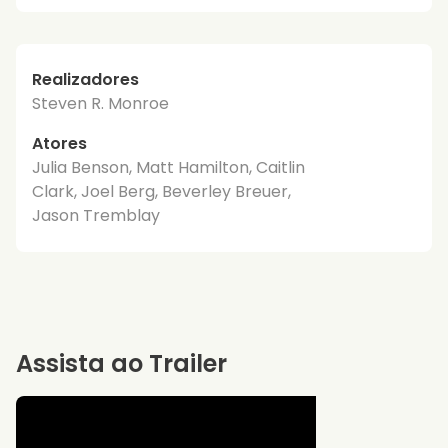
Realizadores
Steven R. Monroe
Atores
Julia Benson, Matt Hamilton, Caitlin
Clark, Joel Berg, Beverley Breuer,
Jason Tremblay
Assista ao Trailer