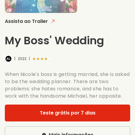
Assista ao Trailer
My Boss' Wedding
★★★★★
|
2022
|
When Nicole's boss is getting married, she is asked
to be the wedding planner. There are two
problems: she hates romance, and she has to
work with the handsome Michael, her opposite.
Teste grátis por 7 dias
Mais informações