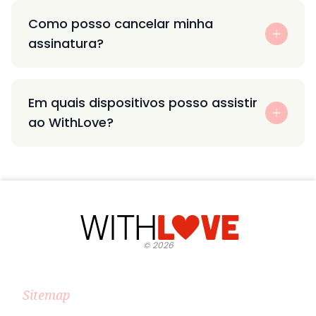
Como posso cancelar minha
assinatura?
Em quais dispositivos posso assistir
ao WithLove?
©
2026
Sitemap