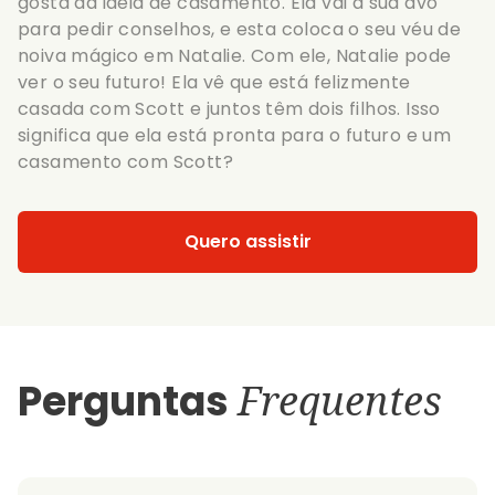
gosta da ideia de casamento. Ela vai à sua avó
para pedir conselhos, e esta coloca o seu véu de
noiva mágico em Natalie. Com ele, Natalie pode
ver o seu futuro! Ela vê que está felizmente
casada com Scott e juntos têm dois filhos. Isso
significa que ela está pronta para o futuro e um
casamento com Scott?
Quero assistir
Perguntas
Frequentes