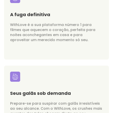
A fuga definitiva
WithLove é a sua plataforma número 1 para
filmes que aquecem o coração, perfeita para
noites aconchegantes em casa e para
aproveitar um merecido momento só seu.
Seus galãs sob demanda
Prepare-se para suspirar com galãs irresistíveis
ao seu alcance. Com o WithLove, os crushes mais