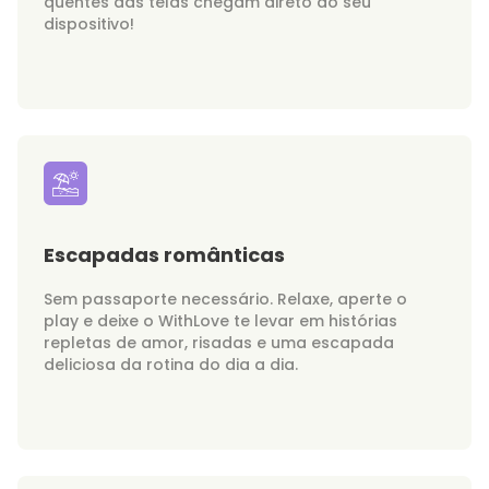
quentes das telas chegam direto ao seu
dispositivo!
Escapadas românticas
Sem passaporte necessário. Relaxe, aperte o
play e deixe o WithLove te levar em histórias
repletas de amor, risadas e uma escapada
deliciosa da rotina do dia a dia.