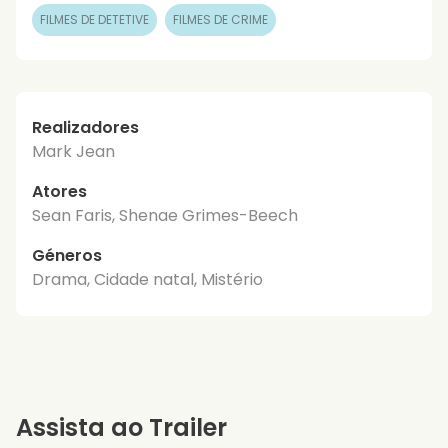
FILMES DE DETETIVE
FILMES DE CRIME
Realizadores
Mark Jean
Atores
Sean Faris, Shenae Grimes-Beech
Géneros
Drama, Cidade natal, Mistério
Assista ao Trailer