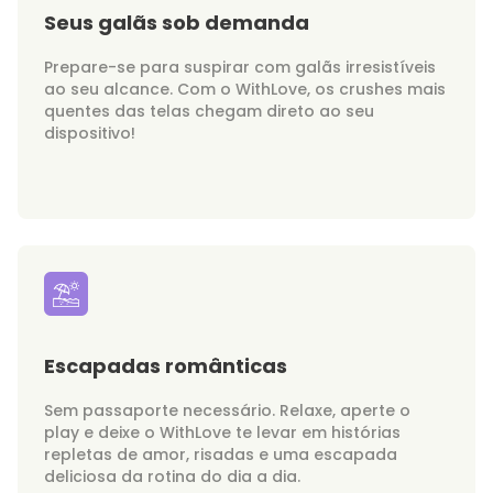
Seus galãs sob demanda
Prepare-se para suspirar com galãs irresistíveis
ao seu alcance. Com o WithLove, os crushes mais
quentes das telas chegam direto ao seu
dispositivo!
Escapadas românticas
Sem passaporte necessário. Relaxe, aperte o
play e deixe o WithLove te levar em histórias
repletas de amor, risadas e uma escapada
deliciosa da rotina do dia a dia.