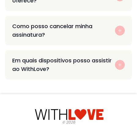
oferece?
Como posso cancelar minha
assinatura?
Em quais dispositivos posso assistir
ao WithLove?
©
2026