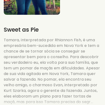
Sweet as Pie
Tamara, interpretada por Rhiannon Fish, é uma
empresária bem-sucedida em Nova York e tem a
chance de se tornar sócia se conseguir se
apresentar bem para o conselho. Para descobrir
seu verdadeiro eu, ela volta para sua família, que
tem um pomar de maçãs em dificuldades. Apesar
de sua vida agitada em Nova York, Tamara quer
salvar a fazenda. No pomar, ela encontra seu
velho amigo, o charmoso Evan, interpretado por
Kurt Szarka, agora o gerente da fazenda. Juntos,
eles elaboram um plano para fazer tortas de
maçã, mas para isso Tamara precisa do segr...