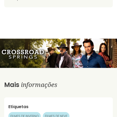
informações
Mais
Etiquetas
FILMES DE INVERNO
FILMES DE NEVE