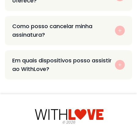
oferece?
Como posso cancelar minha
assinatura?
Em quais dispositivos posso assistir
ao WithLove?
©
2026