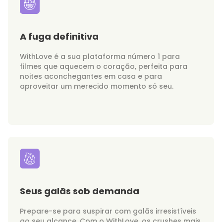
A fuga definitiva
WithLove é a sua plataforma número 1 para
filmes que aquecem o coração, perfeita para
noites aconchegantes em casa e para
aproveitar um merecido momento só seu.
Seus galãs sob demanda
Prepare-se para suspirar com galãs irresistíveis
ao seu alcance. Com o WithLove, os crushes mais