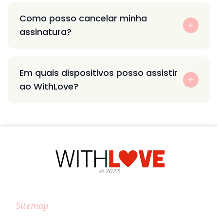
Como posso cancelar minha
assinatura?
Em quais dispositivos posso assistir
ao WithLove?
©
2026
Sitemap