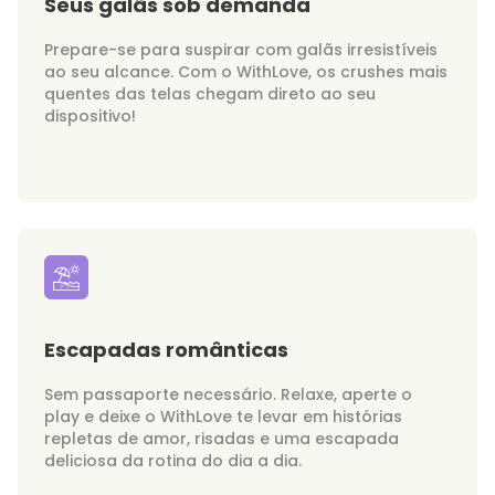
Seus galãs sob demanda
Prepare-se para suspirar com galãs irresistíveis
ao seu alcance. Com o WithLove, os crushes mais
quentes das telas chegam direto ao seu
dispositivo!
Escapadas românticas
Sem passaporte necessário. Relaxe, aperte o
play e deixe o WithLove te levar em histórias
repletas de amor, risadas e uma escapada
deliciosa da rotina do dia a dia.