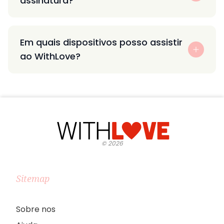
assinatura?
Em quais dispositivos posso assistir
ao WithLove?
©
2026
Sitemap
Sobre nos