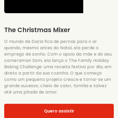
The Christmas Mixer
O mundo de Daria fica de pernas para o ar
quando, mesmo antes do Natal, ela perde o
emprego de sonho. Com o apoio da mãe e do seu
cameraman Sam, ela lança o The Family Holiday
Baking Challenge: uma receita festiva por dia, em
direto a partir da sua cozinha. O que começa
como um pequeno projeto cresce e torna-se um
grande sucesso; cheio de calor, família e talvez
até uma pitada de amor.
Quero assistir