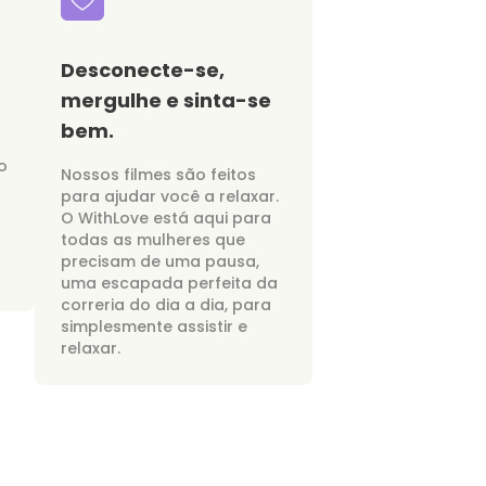
Desconecte-se,
mergulhe e sinta-se
bem.
o
Nossos filmes são feitos
para ajudar você a relaxar.
O WithLove está aqui para
todas as mulheres que
precisam de uma pausa,
uma escapada perfeita da
correria do dia a dia, para
simplesmente assistir e
relaxar.