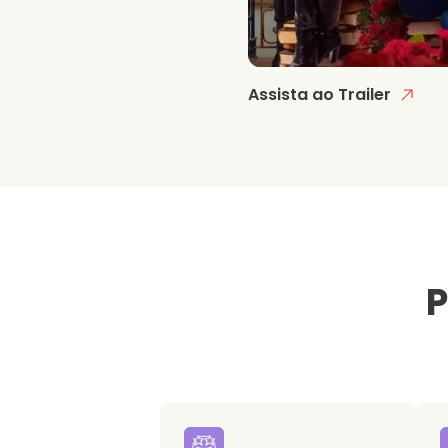
Assista ao Trailer
P