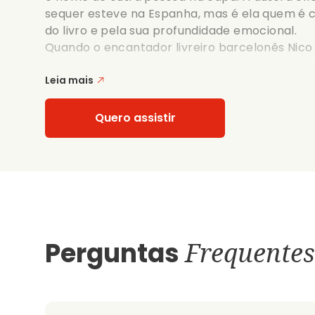
sequer esteve na Espanha, mas é ela quem é c
do livro e pela sua profundidade emocional.
Quando o encantador livreiro barcelonês Nico (
Leia mais
Quero assistir
Perguntas
Frequentes