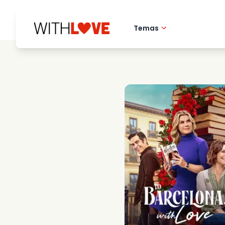
Temas
Amor pela cidade 
Filmes romantico
Misterios