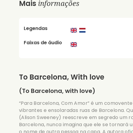
informações
Mais
Legendas
Faixas de áudio
To Barcelona, With love
(To Barcelona, with love)
“Para Barcelona, Com Amor” é um comovente
vibrantes e ensolaradas ruas de Barcelona. Q
(Alison Sweeney) reescreve em segredo um
Barcelona, nunca imagina que ele se tornará u
o nome de outra pessoa na capa. A autora ofic