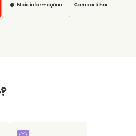
Mais informações
Compartilhar
e?