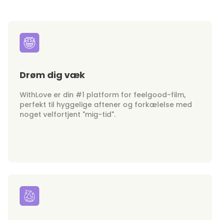
Drøm dig væk
WithLove er din #1 platform for feelgood-film,
perfekt til hyggelige aftener og forkælelse med
noget velfortjent "mig-tid".