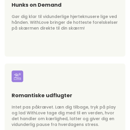
Hunks on Demand
Gør dig klar til vidunderlige hjerteknusere lige ved
hånden. WithLove bringer de hotteste forelskelser
på skærmen direkte til din skærm!
Romantiske udflugter
Intet pas påkrævet. Læn dig tilbage, tryk på play
og lad WithLove tage dig med til en verden, hvor
det handler om kærlighed, latter og giver dig en
vidunderlig pause fra hverdagens stress.