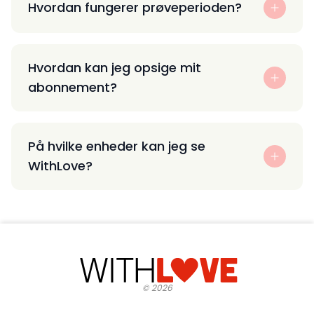
Hvordan fungerer prøveperioden?
Hvordan kan jeg opsige mit
abonnement?
På hvilke enheder kan jeg se
WithLove?
©
2026