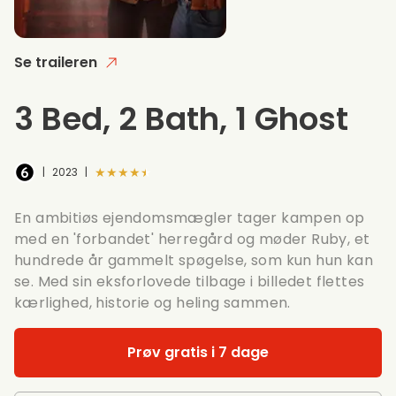
Se traileren
3 Bed, 2 Bath, 1 Ghost
★★★★★
|
2023
|
En ambitiøs ejendomsmægler tager kampen op
med en 'forbandet' herregård og møder Ruby, et
hundrede år gammelt spøgelse, som kun hun kan
se. Med sin eksforlovede tilbage i billedet flettes
kærlighed, historie og heling sammen.
Prøv gratis i 7 dage