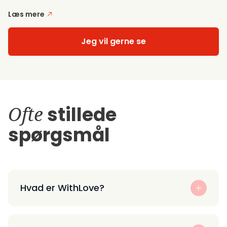
Læs mere
Jeg vil gerne se
Ofte
stillede
spørgsmål
Hvad er WithLove?