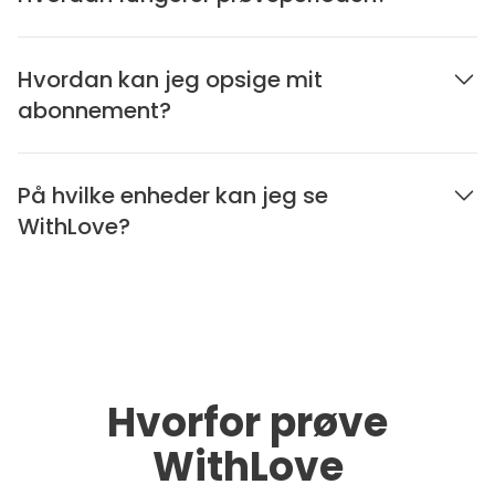
Hvordan kan jeg opsige mit
abonnement?
På hvilke enheder kan jeg se
WithLove?
Hvorfor prøve
WithLove