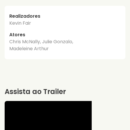
Realizadores
Kevin Fair
Atores
Chris McNally, Julie Gonzalo,
Madeleine Arthur
Assista ao Trailer