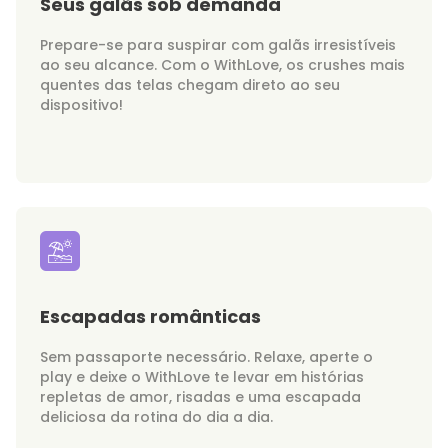
Seus galãs sob demanda
Prepare-se para suspirar com galãs irresistíveis
ao seu alcance. Com o WithLove, os crushes mais
quentes das telas chegam direto ao seu
dispositivo!
Escapadas românticas
Sem passaporte necessário. Relaxe, aperte o
play e deixe o WithLove te levar em histórias
repletas de amor, risadas e uma escapada
deliciosa da rotina do dia a dia.