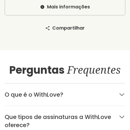
Mais informações
Compartilhar
Perguntas
Frequentes
O que é o WithLove?
Que tipos de assinaturas a WithLove
oferece?