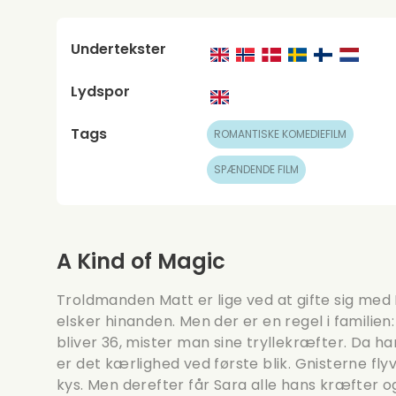
Undertekster
Lydspor
Tags
ROMANTISKE KOMEDIEFILM
SPÆNDENDE FILM
A Kind of Magic
Troldmanden Matt er lige ved at gifte sig med L
elsker hinanden. Men der er en regel i familien:
bliver 36, mister man sine tryllekræfter. Da h
er det kærlighed ved første blik. Gnisterne fl
kys. Men derefter får Sara alle hans kræfter o