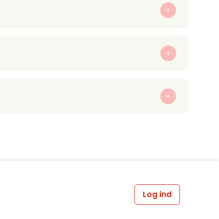
Log ind