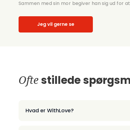
Sammen med sin mor begiver han sig ud for at f
Jeg vil gerne se
Ofte
stillede spørgsm
Hvad er WithLove?