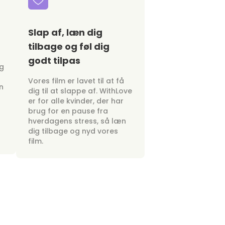
Slap af, læn dig
tilbage og føl dig
godt tilpas
ig
Vores film er lavet til at få
n
dig til at slappe af. WithLove
er for alle kvinder, der har
brug for en pause fra
hverdagens stress, så læn
dig tilbage og nyd vores
film.