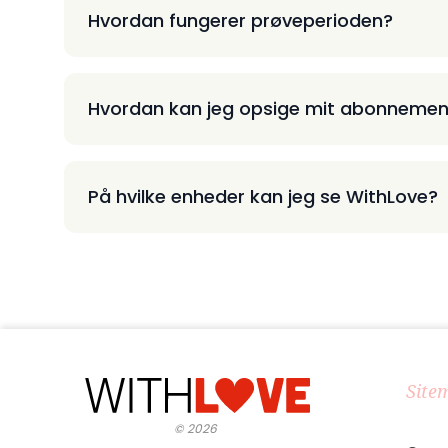
Hvordan fungerer prøveperioden?
Hvordan kan jeg opsige mit abonnemen
På hvilke enheder kan jeg se WithLove?
Site
©
2026