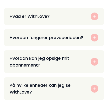
Hvad er WithLove?
Hvordan fungerer prøveperioden?
Hvordan kan jeg opsige mit
abonnement?
På hvilke enheder kan jeg se
WithLove?