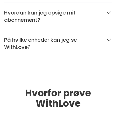
Hvordan kan jeg opsige mit
abonnement?
På hvilke enheder kan jeg se
WithLove?
Hvorfor prøve
WithLove