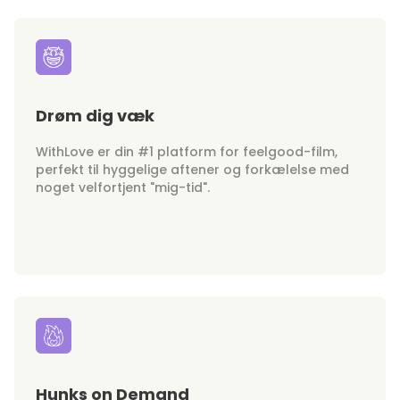
Drøm dig væk
WithLove er din #1 platform for feelgood-film,
perfekt til hyggelige aftener og forkælelse med
noget velfortjent "mig-tid".
Hunks on Demand