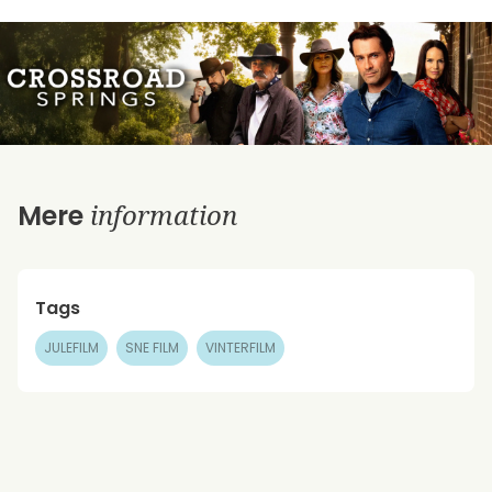
information
Mere
Tags
JULEFILM
SNE FILM
VINTERFILM