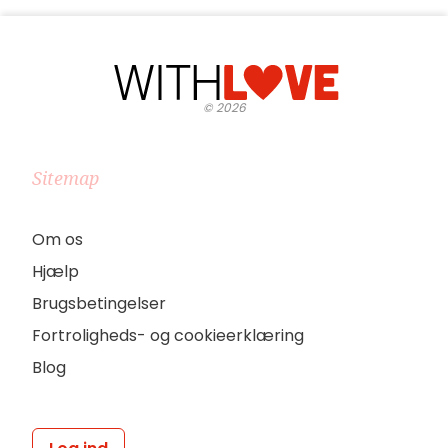
©
2026
Sitemap
Om os
Hjælp
Brugsbetingelser
Fortroligheds- og cookieerklæring
Blog