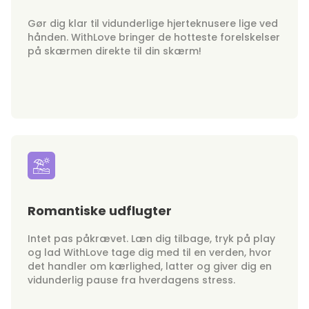
Gør dig klar til vidunderlige hjerteknusere lige ved
hånden. WithLove bringer de hotteste forelskelser
på skærmen direkte til din skærm!
Romantiske udflugter
Intet pas påkrævet. Læn dig tilbage, tryk på play
og lad WithLove tage dig med til en verden, hvor
det handler om kærlighed, latter og giver dig en
vidunderlig pause fra hverdagens stress.