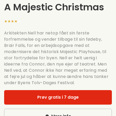
A Majestic Christmas
★★★★★
Arkitekten Nell har netop fået sin første
forfremmelse og vender tilbage til sin fødeby,
Brair Falls, for en arbejdsopgave med at
modernisere det historisk Majestic Playhouse, til
stor fortrydelse for byen. Nell er helt uenig i
ideerne fra Connor, den nye ejer af teatret. Men
Nell ved, at Connor ikke har meget erfaring med
at fejre jul og håber at kunne ændre hans tanker
under Byens Tolv-Dages Festival.
Prøv gratis i 7 dage