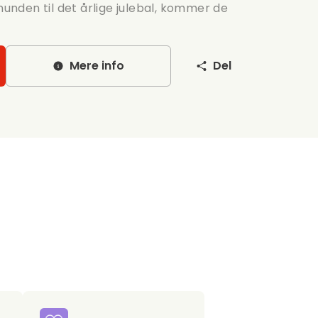
nden til det årlige julebal, kommer de
Mere info
Del