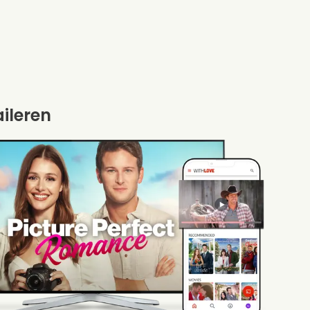
aileren