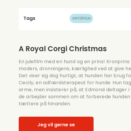
Tags
VINTERFILM
A Royal Corgi Christmas
En julefilm med en hund og en prins! Kronprin
moders, dronningens, kærlighed ved at give hen
Det viser sig dog hurtigt, at hunden har brug 
Cecily, en adfærdsterapeut for hunde. Hun t
arme, men insisterer på, at Edmond deltager i
de arbejder sammen om at forberede hunden ti
tættere på hinanden.
Jeg vil gerne se