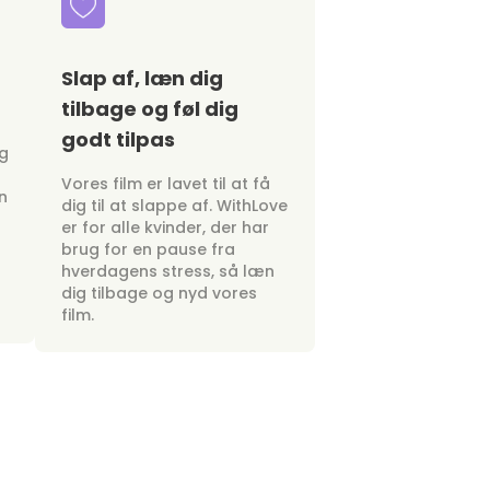
Slap af, læn dig
tilbage og føl dig
godt tilpas
ig
Vores film er lavet til at få
n
dig til at slappe af. WithLove
er for alle kvinder, der har
brug for en pause fra
hverdagens stress, så læn
dig tilbage og nyd vores
film.