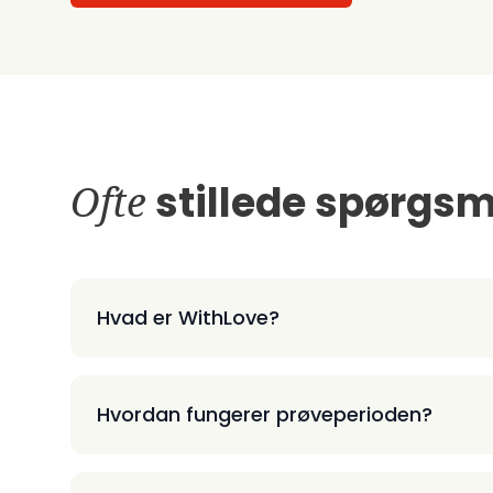
Ofte
stillede spørgsm
Hvad er WithLove?
Hvordan fungerer prøveperioden?